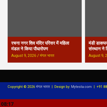
a
v
i
g
a
रचना नगर शिव मंदिर परिसर में महिला
मंडी डाकघर
मंडल ने किया पौधारोपण
संस्थान ने
t
August 9, 2026
मंगल भारत
August 9, 
i
o
n
Copyright © 2026
मंगल भारत
Design by:
Mytesta.com
+91 88
08:17