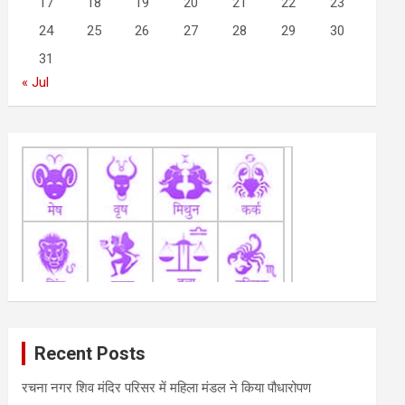
17
18
19
20
21
22
23
24
25
26
27
28
29
30
31
« Jul
Recent Posts
रचना नगर शिव मंदिर परिसर में महिला मंडल ने किया पौधारोपण