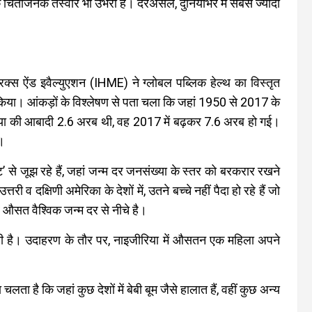
से एक चिंताजनक तस्वीर भी उभरी है। दरअसल, दुनियाभर में सबसे ज्यादा
।
ेट्रिक्स ऐंड इवैल्युएशन (IHME) ने ग्लोबल पब्लिक हेल्थ का विस्तृत
 किया। आंकड़ों के विश्लेषण से पता चला कि जहां 1950 से 2017 के
ुनिया की आबादी 2.6 अरब थी, वह 2017 में बढ़कर 7.6 अरब हो गई।
ै।
ट’ से जूझ रहे हैं, जहां जन्म दर जनसंख्या के स्तर को बरकरार रखने
री व दक्षिणी अमेरिका के देशों में, उतने बच्चे नहीं पैदा हो रहे हैं जो
र औसत वैश्विक जन्म दर से नीचे है।
ारी है। उदाहरण के तौर पर, नाइजीरिया में औसतन एक महिला अपने
ता है कि जहां कुछ देशों में बेबी बूम जैसे हालात हैं, वहीं कुछ अन्य