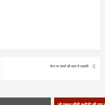
सेना पर हमले की ताक में आतंकी
जो पत्थर चीनी हथौड़ी की मा