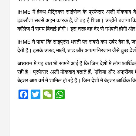
IHME में हेल्थ मेट्रिक्स साइंसेज के प्रफेसर अली मोकदाद क
इकलौता सबसे अहम कारक है, तो वह है शिक्षा। उन्होंने बताया क
कॉलेज में समय बिताई होगी। इस तरह वह देर से गर्भवती होगी और 
IHME ने पाया कि साइप्रस धरती पर सबसे कम उर्बर देश है, ज
देती है। इसके उलट, माली, चाड और अफगानिस्तान जैसे कुछ देशों 
अध्ययन में यह बात भी सामने आई है कि जिन देशों में लोग आर्थिक तौ
रही है। प्रफेसर अली मोकदाद बताते हैं, ‘एशिया और अफ्रीका 
बेहतर आय वर्ग में शामिल हो रहे हैं। जिन देशों में बेहतर आर्थिक व
F
T
W
W
a
wi
e
h
ce
tt
C
at
b
er
h
s
o
at
A