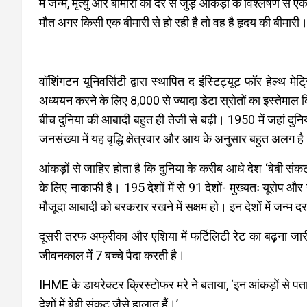
में जन्म, मृत्यु और बीमारी की दर से जुड़े आंकड़ों के विश्लेषण 
मौत अगर किसी एक बीमारी से हो रही है तो वह है हृदय की बीमारी
वॉशिंगटन यूनिवर्सिटी द्वारा स्थापित द इंस्टिट्यूट फॉर हेल्थ म
अध्ययन करने के लिए 8,000 से ज्यादा डेटा स्रोतों का इस्तेमाल
बीच दुनिया की आबादी बहुत ही तेजी से बढ़ी। 1950 में जहां द
जनसंख्या में यह वृद्धि क्षेत्रवार और आय के अनुसार बहुत अलग ह
आंकड़ों से जाहिर होता है कि दुनिया के करीब आधे देश ‘बेबी संक
के लिए नाकाफी है। 195 देशों में से 91 देशों- मुख्यतः यूरोप और उत्त
मौजूदा आबादी को बरकरार रखने में सक्षम हो। इन देशों में जन्म द
दूसरी तरफ अफ्रीका और एशिया में फर्टिलिटी रेट का बढ़ना ज
जीवनकाल में 7 बच्चे पैदा करती है।
IHME के डायरेक्टर क्रिस्टोफर मरे ने बताया, ‘इन आंकड़ों से पता चल
देशों में बेबी संकट जैसे हालात हैं।’