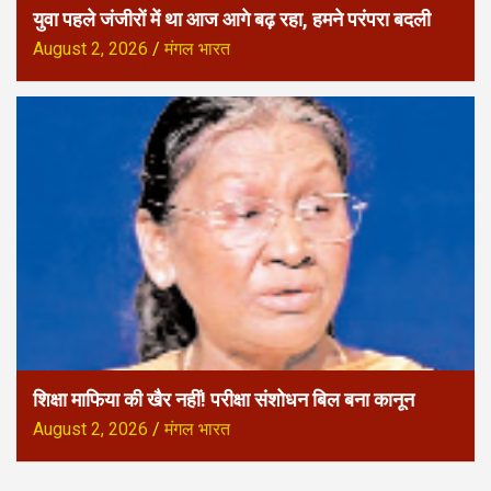
युवा पहले जंजीरों में था आज आगे बढ़ रहा, हमने परंपरा बदली
August 2, 2026
मंगल भारत
शिक्षा माफिया की खैर नहीं! परीक्षा संशोधन बिल बना कानून
August 2, 2026
मंगल भारत