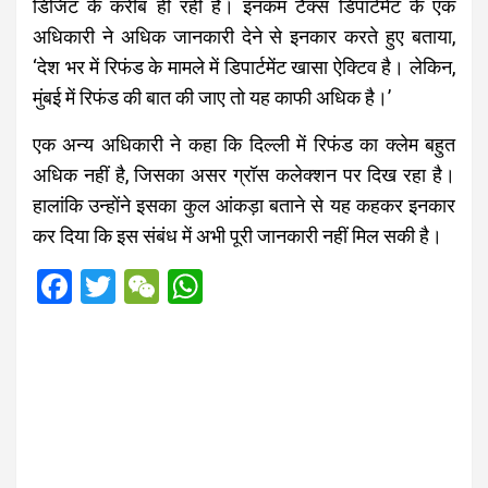
डिजिट के करीब ही रही है। इनकम टैक्स डिपार्टमेंट के एक
अधिकारी ने अधिक जानकारी देने से इनकार करते हुए बताया,
‘देश भर में रिफंड के मामले में डिपार्टमेंट खासा ऐक्टिव है। लेकिन,
मुंबई में रिफंड की बात की जाए तो यह काफी अधिक है।’
एक अन्य अधिकारी ने कहा कि दिल्ली में रिफंड का क्लेम बहुत
अधिक नहीं है, जिसका असर ग्रॉस कलेक्शन पर दिख रहा है।
हालांकि उन्होंने इसका कुल आंकड़ा बताने से यह कहकर इनकार
कर दिया कि इस संबंध में अभी पूरी जानकारी नहीं मिल सकी है।
F
T
W
W
a
wi
e
h
ce
tt
C
at
b
er
h
s
o
at
A
o
p