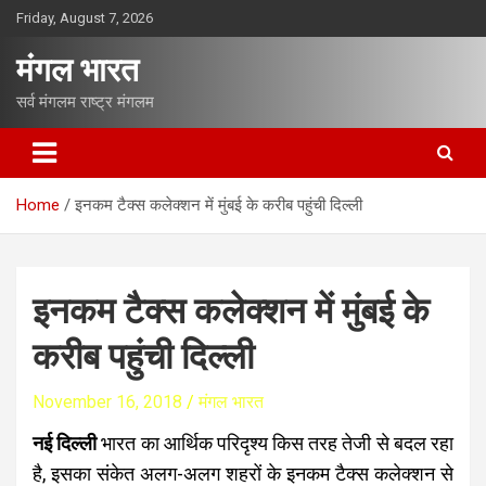
S
Friday, August 7, 2026
k
i
मंगल भारत
p
t
सर्व मंगलम राष्ट्र मंगलम
o
c
o
n
Home
इनकम टैक्स कलेक्शन में मुंबई के करीब पहुंची दिल्ली
t
e
n
t
इनकम टैक्स कलेक्शन में मुंबई के
करीब पहुंची दिल्ली
November 16, 2018
मंगल भारत
नई दिल्ली
भारत का आर्थिक परिदृश्य किस तरह तेजी से बदल रहा
है, इसका संकेत अलग-अलग शहरों के इनकम टैक्स कलेक्शन से