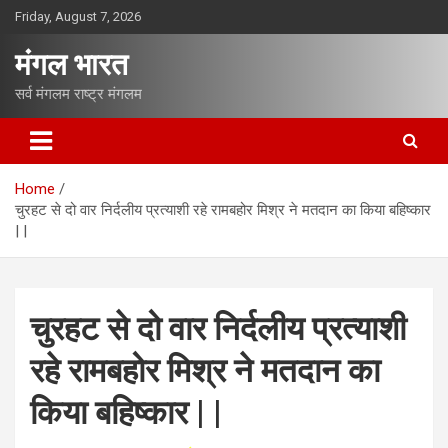
S
Friday, August 7, 2026
k
i
मंगल भारत
p
t
सर्व मंगलम राष्ट्र मंगलम
o
c
o
n
Home
t
चुरहट से दो वार निर्दलीय प्रत्याशी रहे रामबहोर मिश्र ने मतदान का किया बहिष्कार
e
| |
n
t
चुरहट से दो वार निर्दलीय प्रत्याशी
रहे रामबहोर मिश्र ने मतदान का
किया बहिष्कार | |