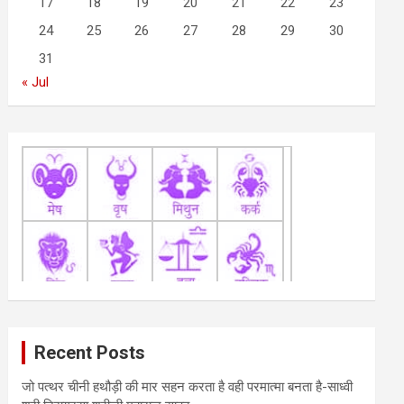
17
18
19
20
21
22
23
24
25
26
27
28
29
30
31
« Jul
Recent Posts
जो पत्थर चीनी हथौड़ी की मार सहन करता है वही परमात्मा बनता है-साध्वी