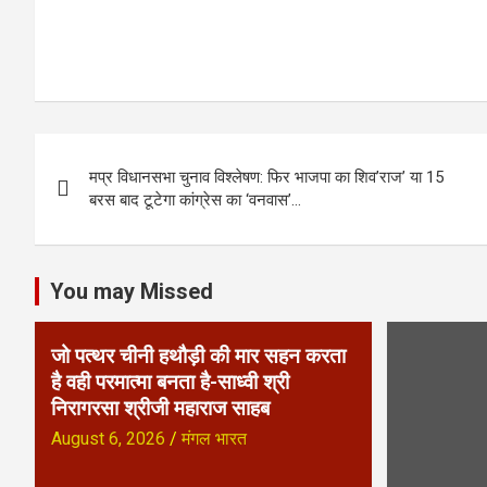
P
मप्र विधानसभा चुनाव विश्लेषण: फिर भाजपा का शिव’राज’ या 15
o
बरस बाद टूटेगा कांग्रेस का ‘वनवास’…
s
t
You may Missed
n
जो पत्थर चीनी हथौड़ी की मार सहन करता
a
है वही परमात्मा बनता है-साध्वी श्री
निरागरसा श्रीजी महाराज साहब
v
August 6, 2026
मंगल भारत
i