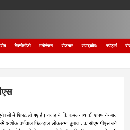
्रीय
टेक्नोलॉजी
मनोरंजन
रोजगार
संपादकीयः
स्पोर्ट्स
रो
पीएस
नेक्सी में शिफ्ट हो गए हैं। वजह ये कि कमलनाथ की शपथ के बाद
 इसमें अशोक वर्णवाल फिलहाल लोकसभा चुनाव तक सीएम पीएस बने