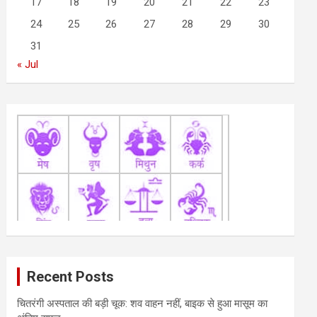
17
18
19
20
21
22
23
24
25
26
27
28
29
30
31
« Jul
Recent Posts
चितरंगी अस्पताल की बड़ी चूक: शव वाहन नहीं, बाइक से हुआ मासूम का