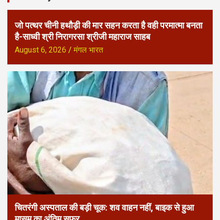
जो पत्थर चीनी हथौड़ी की मार सहन करता है वही परमात्मा बनता
है-साध्वी श्री निरागरसा श्रीजी महाराज साहब
August 6, 2026
मंगल भारत
चितरंगी अस्पताल की बड़ी चूक: शव वाहन नहीं, बाइक से हुआ
मासूम का अंतिम सफर.