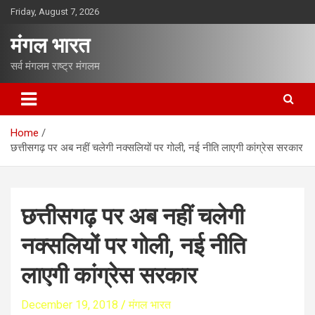
S
Friday, August 7, 2026
k
i
मंगल भारत
p
t
सर्व मंगलम राष्ट्र मंगलम
o
c
o
n
Home
t
छत्तीसगढ़ पर अब नहीं चलेगी नक्सलियों पर गोली, नई नीति लाएगी कांग्रेस सरकार
e
n
t
छत्तीसगढ़ पर अब नहीं चलेगी
नक्सलियों पर गोली, नई नीति
लाएगी कांग्रेस सरकार
December 19, 2018
मंगल भारत