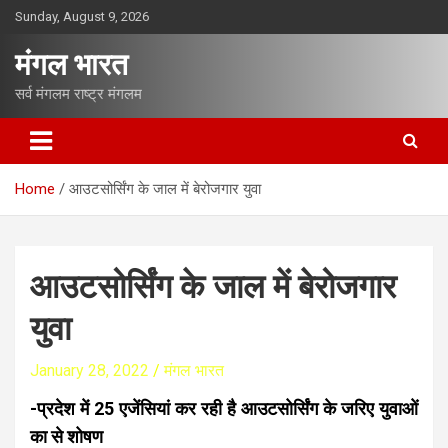
S
Sunday, August 9, 2026
k
i
मंगल भारत
p
t
सर्व मंगलम राष्ट्र मंगलम
o
c
o
n
Home
आउटसोर्सिंग के जाल में बेरोजगार युवा
t
e
n
t
आउटसोर्सिंग के जाल में बेरोजगार
युवा
January 28, 2022
मंगल भारत
-प्रदेश में 25 एजेंसियां कर रही है आउटसोर्सिंग के जरिए युवाओं
का से शोषण