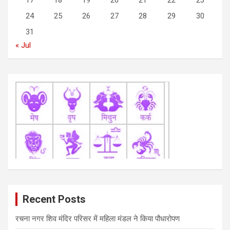
17
18
19
20
21
22
23
i
24
25
26
27
28
29
30
o
31
n
« Jul
Recent Posts
रचना नगर शिव मंदिर परिसर में महिला मंडल ने किया पौधारोपण