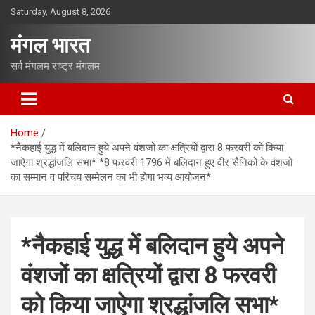
S
Saturday, August 8, 2026
k
i
मंगल भारत
p
t
सर्व मंगलम राष्ट्र मंगलम
o
c
o
n
Home
t
*नैकहाई युद्ध में बलिदान हुये अपने वंशजों का क्षत्रियों द्वारा 8 फरवरी को किया
e
जाऐगा श्रद्धांजलि सभा* *8 फरवरी 1796 में बलिदान हुए वीर सैनिकों के वंशजों
n
का सम्मान व परिचय सम्मेलन का भी होगा भव्य आयोजन*
t
*नैकहाई युद्ध में बलिदान हुये अपने
वंशजों का क्षत्रियों द्वारा 8 फरवरी
को किया जाऐगा श्रद्धांजलि सभा*