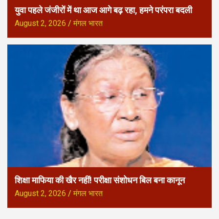
युवा पहले जंजीरों में था आज आगे बढ़ रहा, हमने परंपरा बदली
August 2, 2026
मंगल भारत
शिक्षा माफिया की खैर नहीं! परीक्षा संशोधन बिल बना कानून
August 2, 2026
मंगल भारत