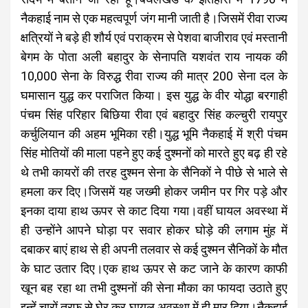
नैकहाई नाम से एक महत्वपूर्ण जंग मानी जाती है।जिसमें रीवा राज्य
क्षत्रियों ने बड़े ही शौर्य एवं पराक्रम से पेशवा बाजीराव एवं मस्तानी
बेगम के पोता अली बहादुर के सेनापति यशवंत राय नायक की
10,000 सेना के विरुद्ध रीवा राज्य की मात्र 200 सेना दल के
घमासान युद्ध कर पराजित किया। इस युद्ध के वीर योद्धा बरगाही
पंचम सिंह परिहार बिछिया रीवा एवं बहादुर सिंह कल्चुरी रायपुर
कर्चुलियान की अहम भूमिका रही।युद्ध भूमि नैकहाई में श्री पंचम
सिंह मोतियों की माला पहने हुए कई दुश्मनों को मारते हुए बढ़ ही रहे
थे तभी कायरों की तरह दुश्मन सेना के सैनिकों ने पीछे से भाले से
हमला कर दिए।जिसमें यह जख्मी होकर जमीन पर गिर पड़े और
इनका दाया हाथ ऊपर से काट दिया गया।वहीं घायल अवस्था में
ही उन्होंने आपने घोड़ा पर सवार होकर घोड़े की लगाम मुंह में
दबाकर बाएं हाथ से ही अपनी तलवार से कई दुश्मन सैनिकों के मौत
के घाट उतार दिए।एक हाथ ऊपर से कट जाने के कारण काफी
खून बह रहा था तभी दुश्मनों की सेना मौका का फायदा उठाते हुए
इन्हें चारों तरफ से घेर कर घायल अवस्था में ही मार दिया।नैकहाई