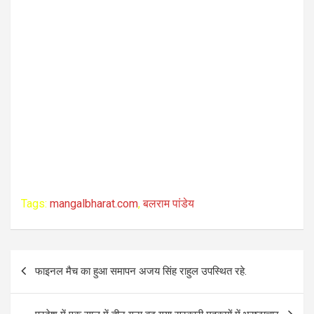
Tags:
mangalbharat.com
,
बलराम पांडेय
P
फाइनल मैच का हुआ समापन अजय सिंह राहुल उपस्थित रहे.
o
s