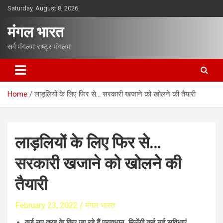
S
Saturday, August 8, 2026
k
i
मंगल भारत
p
t
सर्व मंगलम राष्ट्र मंगलम
o
c
o
n
Home
लाड़लियों के लिए फिर से… सरकारी खजाने को खोलने की तैयारी
t
e
n
t
लाड़लियों के लिए फिर से…
सरकारी खजाने को खोलने की
तैयारी
February 23, 2022
मंगल भारत
कई नए तरह के किए जा रहे हैं प्रावधान, मिलेंगी कई नई सुविधाएं