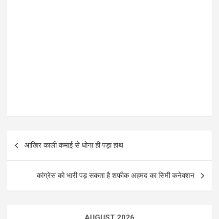
P
आखिर काली कमाई से धोना ही पड़ा हाथ
o
s
कांग्रेस को भारी पड़ सकता है शफीक अहमद का सिमी कनेक्शन
t
n
a
AUGUST 2026