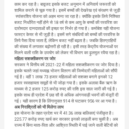
काम कर रहा है। बावूजद इसके बजट अनुमान में अनिवार्य जरूरतों को
शामिल कराने से चूक गया है। इसमें बच्चों की देखरेख एवं संरक्षण से जुड़ी
स्पांसरशिप योजना को अहम माना जा रहा है। क्योंकि इसके लिये निश्चित
बजट निर्धारित नहीं होने से 18 वर्ष से कम आयु के बच्चों की परवरिश का
दारोमदार दानदाताओं की इच्छा पर निर्भर हो गया है। कमोबेश यही योजना
फास्टर केयर से भी जुड़ी है। इसमें सगे संबंधियों को बच्चों की परवरिस के
लिये पैसा दिया जाता हैं, लेकिन बजट नहीं बढ़ता है। जबकि हितग्राहियों
की संख्या में लगातार बढ़ोत्तरी हो रही है। इसी तरह केंद्रीय योजनाओं पर
मिलने वाली राशि के उपयोग को लेकर भी विभाग का ढ़ुलमुल रवैया रहा है।
महिला सशक्तीकरण पर जोर
सरकार ने वित्तीय वर्ष 2021-22 में महिला सशक्तीकरण पर जोर दिया है।
इसके चलते जहां मध्याह्न भोजन वितरण की जिम्मेदारी महिलाओं को सौंपी
गई है। वहीं 1 लाख 73 हजार महिलाओं को सशक्त बनाने इनको 12
हजार स्वसहायता समूहों से भी जोड़ा गया है। इसके अलावा बैंक ऋण के
माध्यम से 2 हजार 125 करोड़ रुपए की राशि इस साल जारी की गई है।
इसके साथ ही प्रदेश मेंं छह सौ से अधिक आंगनवाड़ी भवनों की मंजूरी दी
गई। यही कारण है कि लिंगानुपात 914 से घटाकर 956 पर आ गया है।
अब निराश्रितों को भी मिलेगा लाभ
इस योजना के तहत प्रदेश भर में 41.36 लाख बालिकाएं पंजीकृत है।
225.77 करोड़ रुपए खर्च कर सरकार इनको लाड़ली बना चुकी है। अब
राज्य में बिना माता-पिता और आश्रित स्थिति में पाई जाने वाली बेटियों को