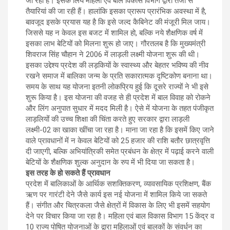
जा रही है। इसके लिये महिला एवं बाल विकास विभाग द्वारा तेजी से
तैयारियां की जा रही हैं। हालांकि इसका प्रारूप प्रारंभिक अवस्था में है,
बावजूद इसके प्रयास यह है कि इसे जल्द कैबिनेट की मंजूरी मिल जाय।
जिससे यह न केवल इस बजट में शामिल हो, बल्कि नये शैक्षणिक वर्ष में
इसका लाभ बेटियों को मिलना शुरू हो जाए। गौरतलब है कि मुख्यमंत्री
शिवराज सिंह चौहान ने 2006 में लाड़ली लक्ष्मी योजना शुरू की थी।
इसका उद्देश्य प्रदेश की लड़कियों के स्वास्थ्य और बेहतर भविष्य की नीव
रखने समाज में बालिका जन्म के प्रति सकारात्मक दृष्टिकोण बनाना था।
समय के साथ यह योजना इतनी लोकप्रिय हुई कि दूसरे राज्यों ने भी इसे
शुरू किया है। इस योजना की वजह से ही प्रदेश में बाल विवाह को रोकने
और लिंग अनुपात सुधार में मदद मिली है। ऐसे में योजना के तहत पंजीकृत
लाड़लियोंं की उच्च शिक्षा की चिंता करते हुए सरकार द्वारा लाड़ली
लक्ष्मी-02 का खाका खींचा जा रहा है। माना जा रहा है कि इसमें किए जाने
वाले प्रावधानों में न केवल बेटियों को 25 हजार की राशि बतौर छात्रवृत्ति
दी जाएगी, बल्कि अभियांत्रिकी समेत प्रबंधन के क्षेत्र में पढ़ाई करने वाली
बेटियों के शैक्षणिक शुल्क अनुदान के रुप में भी दिया जा सकता है।
इस तरह के हो सकते हैं प्रावधान
प्रदेश में बालिकाओं के आर्थिक सशक्तिकरण, व्यावसायिक प्रशिक्षण, बैंक
ऋण पर गारंटी देने जैसे कार्य इस नई योजना में शामिल किये जा सकते
हैं। संगीत और चित्रकला जैसे क्षेत्रों में विकास के लिए भी इसमें सहयोग
देने पर विचार किया जा रहा है। महिला एवं बाल विकास विभाग 15 केंद्र व
10 राज्य पोषित योजनाओं के द्वारा महिलाओं एवं बालकों के संवर्धन का