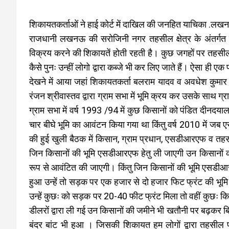
शिकायतकर्ताओं ने हाई कोर्ट में दाखिल की जनहित याचिका .लख
राजधानी लखनऊ की सरोजिनी नगर तहसील क्षेत्र के अंतर्गत गांव
विक्रय करने की शिकायतें होती रहती है। कुछ जगहों पर तहसील प्
कैसे पुनः उन्हीं लोगो द्वारा कब्जे भी कर लिए जाते हैं। ऐसा 
देखने में आया जहां शिकायतकर्ता बलराम यादव व अवधेश कुमार द्
रंजन श्रीवास्तव द्वारा ग्राम सभा में भूमि क्रय कर उसके साथ ग
ग्राम सभा में वर्ष 1993 /94 में कुछ किसानों को पंडित दीनदयाल
चार बीघे भूमि का आवंटन किया गया था किंतु वर्ष 2010 में ज
की हुई खुली बैठक में किसान, ग्राम प्रधान, एसडीआरएफ व तहस
जिन किसानों की भूमि एसडीआरएफ हेतु ली जाएगी उन किसानों को
रूप से आवंटित की जाएगी। किंतु जिन किसानों की भूमि एसडीआरएफ
हुआ उन्हें तो सड़क पर एक हजार से दो हजार फिट फ्रंट की भूमि आ
उन्हें कुछः को सड़क पर 20-40 फीट फ्रंट मिला तो वहीं कुछः किस
डीलरों द्वारा ली गई उन किसानों की जमीने भी खतौनी पर बढ़कर 
बंदर बांट भी हुआ । जिसकी शिकायत हम लोगों द्वारा तहसील प