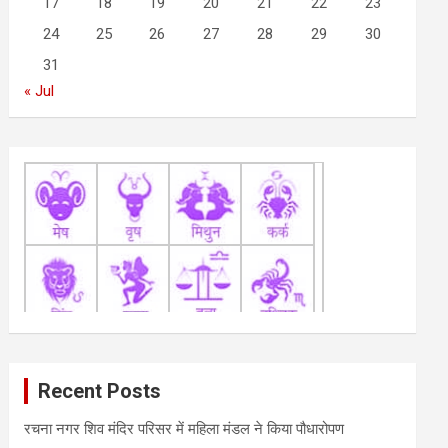
17
18
19
20
21
22
23
24
25
26
27
28
29
30
31
« Jul
Recent Posts
रचना नगर शिव मंदिर परिसर में महिला मंडल ने किया पौधारोपण