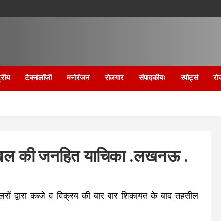
्रीय
टेक्नोलॉजी
मनोरंजन
रोजगार
संपादकीयः
स्पोर्ट्स
रो
 दाखिल की जनहित याचिका .लखनऊ .
लरों द्वारा कब्जे व विक्रय की बार बार शिकायत के बाद तहसील