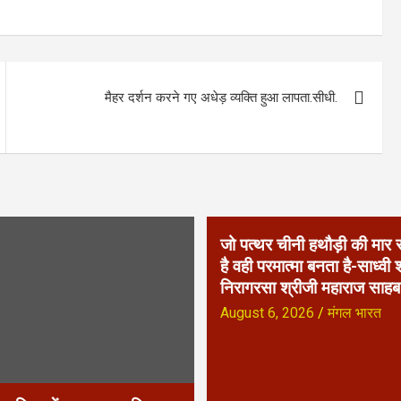
मैहर दर्शन करने गए अधेड़ व्यक्ति हुआ लापता.सीधी.
जो पत्थर चीनी हथौड़ी की मा
है वही परमात्मा बनता है-साध्वी श
निरागरसा श्रीजी महाराज साहब
August 6, 2026
मंगल भारत