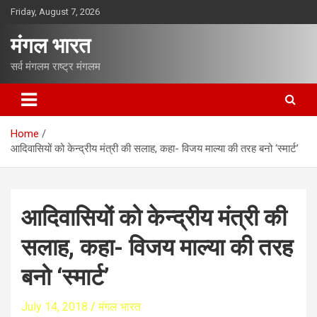
S
Friday, August 7, 2026
k
i
मंगल भारत
p
t
सर्व मंगलम राष्ट्र मंगलम
o
c
o
n
Home
t
आदिवासियों को केन्द्रीय मंत्री की सलाह, कहा- विजय माल्या की तरह बनो ‘स्मार्ट’
e
n
t
आदिवासियों को केन्द्रीय मंत्री की
सलाह, कहा- विजय माल्या की तरह
बनो ‘स्मार्ट’
July 14, 2018
मंगल भारत