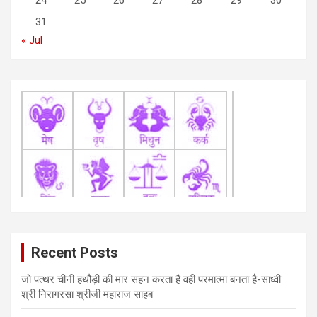
24
25
26
27
28
29
30
n
31
« Jul
Recent Posts
जो पत्थर चीनी हथौड़ी की मार सहन करता है वही परमात्मा बनता है-साध्वी
श्री निरागरसा श्रीजी महाराज साहब