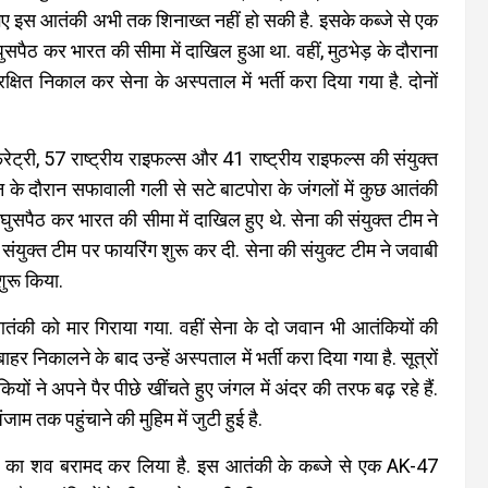
रे गए इस आतंकी अभी तक शिनाख्‍त नहीं हो सकी है. इसके कब्‍जे से एक
सपैठ कर भारत की सीमा में दाखिल हुआ था. वहीं, मुठभेड़ के दौराना
ुरक्षित निकाल कर सेना के अस्‍पताल में भर्ती करा दिया गया है. दोनों
रेट्री, 57 राष्‍ट्रीय राइफल्‍स और 41 राष्‍ट्रीय राइफल्‍स की संयुक्‍त
न के दौरान सफावाली गली से सटे बाटपोरा के जंगलों में कुछ आतंकी
ुसपैठ कर भारत की सीमा में दाखिल हुए थे. सेना की संयुक्‍त टीम ने
युक्‍त टीम पर फायरिंग शुरू कर दी. सेना की संयुक्‍ट टीम ने जवाबी
शुरू किया.
 आतंकी को मार गिराया गया. वहीं सेना के दो जवान भी आतंकियों की
‍हर निकालने के बाद उन्‍हें अस्‍पताल में भर्ती करा दिया गया है. सूत्रों
ों ने अपने पैर पीछे खींचते हुए जंगल में अंदर की तरफ बढ़ रहे हैं.
म तक पहुंचाने की मुहिम में जुटी हुई है.
तकी का शव बरामद कर लिया है. इस आतंकी के कब्‍जे से एक AK-47