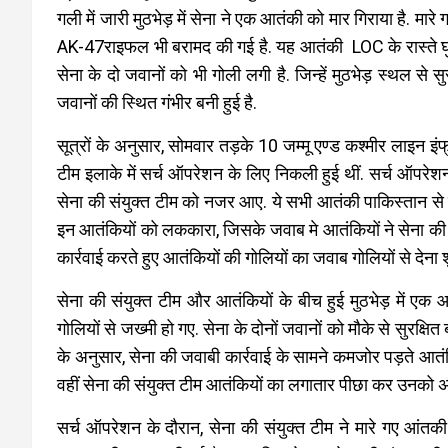
गली में जारी मुठभेड़ में सेना ने एक आतंकी को मार गिराया है. मा
AK-47राइफल भी बरामद की गई है.
यह आतंकी LOC के रास्‍ते घु
सेना के दो जवानों को भी गोली लगी है. जिन्‍हें मुठभेड़ स्‍थल से स
जवानों की स्थित गंभीर बनी हुई है.
सूत्रों के अनुसार, सोमवार तड़के 10 जम्‍मू एण्‍ड कश्‍मीर लाइन इंफ्
टीम इलाके में सर्च ऑपरेशन के लिए निकली हुई थीं. सर्च ऑपरेश
सेना की संयुक्‍त टीम को नजर आए. ये सभी आतंकी पाकिस्‍तान से घ
इन आत‍ंकियों को लककारा, जिसके जवाब मे आतंकियों ने सेना की सं
कार्रवाई करते हुए आतंकियों की गोलियों का जवाब गोलियों से देना 
सेना की संयुक्‍त टीम और आतंकियों के बीच हुई मुठभेड़ में एक
गोलियों से जख्‍मी हो गए. सेना के दोनों जवानों को मौके से सुरक्षित बा
के अनुसार, सेना की जवाबी कार्रवाई के सामने कमजोर पड़ते आतंकिय
वहीं सेना की संयुक्‍त टीम आतंकियों का लगातार पीछा कर उनको अंजा
सर्च ऑपरेशन के दौरान, सेना की संयुक्‍त टीम ने मारे गए आं