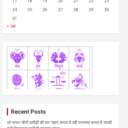
17
18
19
20
21
22
23
24
25
26
27
28
29
30
31
« Jul
Recent Posts
जो पत्थर चीनी हथौड़ी की मार सहन करता है वही परमात्मा बनता है-साध्वी