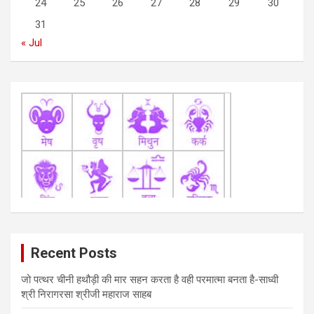
24
25
26
27
28
29
30
o
31
n
« Jul
Recent Posts
जो पत्थर चीनी हथौड़ी की मार सहन करता है वही परमात्मा बनता है-साध्वी
श्री निरागरसा श्रीजी महाराज साहब