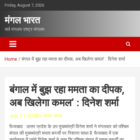
S
Friday, August 7, 2026
k
i
मंगल भारत
p
t
सर्व मंगलम राष्ट्र मंगलम
o
c
o
n
Home
बंगाल में बुझ रहा ममता का दीपक, अब खिलेगा कमल’ : दिनेश शर्मा
t
e
n
t
बंगाल में बुझ रहा ममता का दीपक,
अब खिलेगा कमल’ : दिनेश शर्मा
July 31, 2018
मंगल भारत
फैजाबाद : उत्‍तर प्रदेश के उप मुख्‍यमंत्री दिनेश शर्मा ने मंगलवार को पश्चिम
बंगाल की मुख्‍यमंत्री ममता बनर्जी पर निशाना साधा है. फैजाबाद में एक
कार्यक्रम में पहुंचे दिनेश शर्मा ने कहा कि पश्चिम बंगाल में ममता बनर्जी का