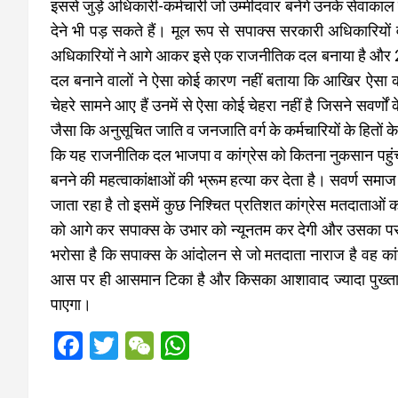
इससे जुड़े अधिकारी-कर्मचारी जो उम्मीदवार बनेंगे उनके सेवाका
देने भी पड़ सकते हैं। मूल रूप से सपाक्स सरकारी अधिकारियों 
अधिकारियों ने आगे आकर इसे एक राजनीतिक दल बनाया है और 230 
दल बनाने वालों ने ऐसा कोई कारण नहीं बताया कि आखिर ऐसा करन
चेहरे सामने आए हैं उनमें से ऐसा कोई चेहरा नहीं है जिसने सवर्णों
जैसा कि अनुसूचित जाति व जनजाति वर्ग के कर्मचारियों के हितों क
कि यह राजनीतिक दल भाजपा व कांग्रेस को कितना नुकसान पहुंचाता
बनने की महत्वाकांक्षाओं की भ्रूम हत्या कर देता है। सवर्ण सम
जाता रहा है तो इसमें कुछ निश्चित प्रतिशत कांग्रेस मतदाताओं 
को आगे कर सपाक्स के उभार को न्यूनतम कर देगी और उसका परम
भरोसा है कि सपाक्स के आंदोलन से जो मतदाता नाराज है वह कांग्
आस पर ही आसमान टिका है और किसका आशावाद ज्यादा पुख्ता 
पाएगा।
F
T
W
W
a
wi
e
h