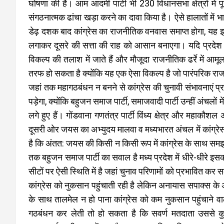
घोषणा की है। आम आदमी पार्टी भी 230 विधानसभा क्षेत्रों में
संगठनात्मक ढांचा खड़ा करने का दावा किया है। ऐसे हालातों में भा
डेढ़ दशक बाद कांग्रेस का राजनीतिक वनवास समाप्त होगा, यह इस
लगाकर दूसरे की सत्ता की राह को आसान बनाएगा। यदि प्रदेश 
विकल्प की तलाश में जाते हैं और मौजूदा राजनीतिक ढर्रे में आम
तरफ हो सकता है क्योंकि यह एक ऐसा विकल्प है जो पारंपरिक 
जहां तक महागठबंधन न बनने से कांग्रेस की चुनावी संभावनाएं 
पड़ेगा, क्योंकि बहुजन समाज पार्टी, समाजवादी पार्टी उन्हीं अंचलों 
लगे हुए हैं। गोंडवाना गणतंत्र पार्टी विंध्य क्षेत्र और महाकौशल 
दूसरी ओर जयस का अभ्युदय मालवा व मध्यभारत अंचल में कांग्रे
है कि अंतत: जयस की किसी न किसी रूप में कांग्रेस के साथ समझ पै
तक बहुजन समाज पार्टी का सवाल है मध्य प्रदेश में धीरे-धीरे 
सीटों पर ऐसी स्थिति में है जहां चुनाव परिणामों को प्रभावित कर 
कांग्रेस को नुकसान पहुंचाती रही है लेकिन अनायास सपाक्स के अभ
के साथ तालमेल न हो पाना कांग्रेस को कम नुकसान पहुंचाने व
गठबंधन कर लेती तो हो सकता है कि सवर्ण मतदाता उससे कुछ