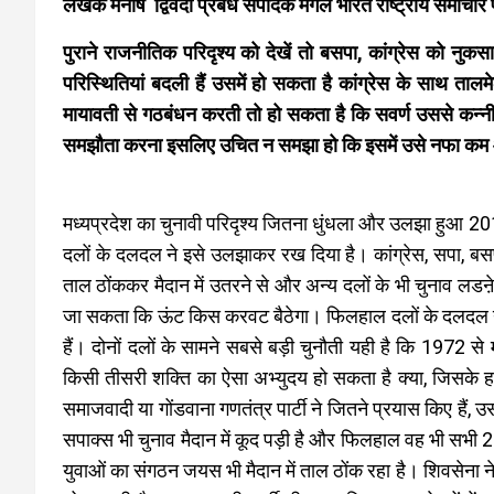
लेखक मनीष द्विवेदी प्रबंध संपादक मंगल भारत राष्ट्रीय समाचार 
पुराने राजनीतिक परिदृश्य को देखें तो बसपा, कांग्रेस को नुक
परिस्थितियां बदली हैं उसमें हो सकता है कांग्रेस के साथ तालम
मायावती से गठबंधन करती तो हो सकता है कि सवर्ण उससे कन्नी का
समझौता करना इसलिए उचित न समझा हो कि इसमें उसे नफा कम
मध्यप्रदेश का चुनावी परिदृश्य जितना धुंधला और उलझा हुआ 2
दलों के दलदल ने इसे उलझाकर रख दिया है। कांग्रेस, सपा, बसप
ताल ठोंककर मैदान में उतरने से और अन्य दलों के भी चुनाव लड
जा सकता कि ऊंट किस करवट बैठेगा। फिलहाल दलों के दलदल ने भा
हैं। दोनों दलों के सामने सबसे बड़ी चुनौती यही है कि 1972 
किसी तीसरी शक्ति का ऐसा अभ्युदय हो सकता है क्या, जिसके ह
समाजवादी या गोंडवाना गणतंत्र पार्टी ने जितने प्रयास किए हैं, उस
सपाक्स भी चुनाव मैदान में कूद पड़ी है और फिलहाल वह भी सभी 23
युवाओं का संगठन जयस भी मैदान में ताल ठोंक रहा है। शिवसेना न