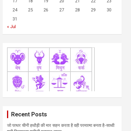
17
18
19
20
21
22
23
24
25
26
27
28
29
30
31
« Jul
Recent Posts
जो पत्थर चीनी हथौड़ी की मार सहन करता है वही परमात्मा बनता है-साध्वी