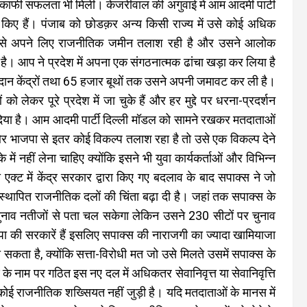
ली में काफी सफलता भी मिली। केजरीवाल की अगुवाई में आम आदमी पार्टी
 किए हैं। पंजाब को छोडक़र अन्य किसी राज्य में उसे कोई अधिक
समय से अपने लिए राजनीतिक जमीन तलाश रही है और उसने आलोक
है। आप ने प्रदेश में अपना एक संगठनात्मक ढांचा खड़ा कर लिया है
दान केंद्रों तथा 65 हजार बूथों तक उसने अपनी जमावट कर ली है।
कर पूरे प्रदेश में जा चुके हैं और हर मुद्दे पर धरना-प्रदर्शन
छोड़ दिया है। आम आदमी पार्टी दिल्ली मॉडल को सामने रखकर मतदाताओं
और भाजपा से इतर कोई विकल्प तलाश रहा है तो उसे एक विकल्प देने
में नहीं लेना चाहिए क्योंकि इसने भी युवा कार्यकर्ताओं और विभिन्न
ी एक्ट में केंद्र सरकार द्वारा किए गए बदलाव के बाद सपाक्स ने जो
्थापित राजनीतिक दलों की चिंता बढ़ा दी है। जहां तक सपाक्स के
 चुनाव नतीजों से पता चल सकेगा लेकिन उसने 230 सीटों पर चुनाव
ाजपा की सरकारें हैं इसलिए सपाक्स की नाराजगी का ज्यादा खामियाजा
सकता है, क्योंकि सत्ता-विरोधी मत जो उसे मिलते उसमें सपाक्स के
ण के नाम पर गठित इस नए दल में अधिकतर सेवानिवृत्त या सेवानिवृत्ति
कोई राजनीतिक शख्सियत नहीं जुड़ी है। यदि मतदाताओं के मानस में