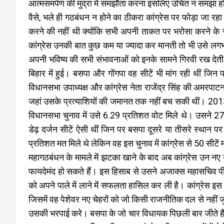
आत्मसमर्पण की मुद्रा में समझौता करना इसलिए उचित न समझा 
वैसे, भले ही गठबंधन न होने का ठीकरा कांग्रेस पर फोड़ा जा र
करने की नहीं थी क्योंकि सभी अपनी ताकत पर भरोसा करने के स
कांग्रेस उनकी बात कुछ कम या ज्यादा कर मानती तो भी उसे लगभ
अपनी भविष्य की सभी संभावनाओं को इनके सामने गिरवी रख देती।
बिहार में हुई। बसपा और गोंगपा वह सीटें भी मांग रही थीं जि
विधानसभा उपाध्यक्ष और कांग्रेस नेता राजेंद्र सिंह की अमरपाटन
जहां उसके प्रत्याशियों की जमानत तक नहीं बच सकी थीं। 2013
विधानसभा चुनाव में उसे 6.29 प्रतिशत वोट मिले थे। उसने 
डेढ़ दर्जन सीटें ऐसी थीं जिन पर बसपा दूसरे या तीसरे स्था
प्रतिशत मत मिले थे लेकिन वह इस चुनाव में कांग्रेस से 50 सीटें 
महागठबंधन के मामले में झटका खाने के बाद अब कांग्रेस उन न
फायदेमंद हो सकते हैं। इस हिसाब से उसने अजाक्स महासचिव पीस
को अपने पाले में लाने में सफलता हासिल कर ली है। कांग्रेस इस 
जिसमें वह पेशेवर नए चेहरों को जो किसी राजनीतिक दल से नहीं जुड
उसकी भरपाई करे। बसपा के जो चार विधायक पिछली बार जीते हैं 