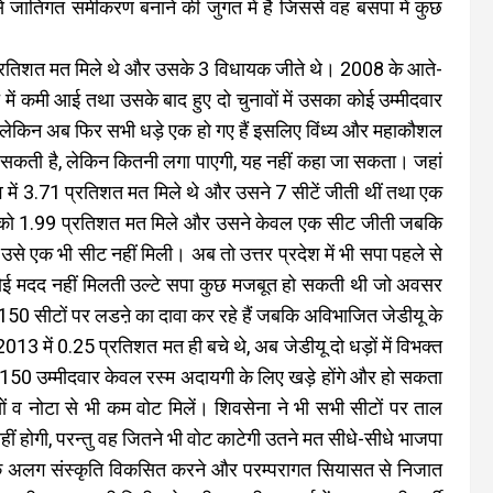
 जातिगत समीकरण बनाने की जुगत में है जिससे वह बसपा में कुछ
3 प्रतिशत मत मिले थे और उसके 3 विधायक जीते थे। 2008 के आते-
ें कमी आई तथा उसके बाद हुए दो चुनावों में उसका कोई उम्मीदवार
लेकिन अब फिर सभी धड़े एक हो गए हैं इसलिए विंध्य और महाकौशल
 लगा सकती है, लेकिन कितनी लगा पाएगी, यह नहीं कहा जा सकता। जहां
में 3.71 प्रतिशत मत मिले थे और उसने 7 सीटें जीती थीं तथा एक
र्टी को 1.99 प्रतिशत मत मिले और उसने केवल एक सीट जीती जबकि
े एक भी सीट नहीं मिली। अब तो उत्तर प्रदेश में भी सपा पहले से
कोई मदद नहीं मिलती उल्टे सपा कुछ मजबूत हो सकती थी जो अवसर
150 सीटों पर लडऩे का दावा कर रहे हैं जबकि अविभाजित जेडीयू के
3 में 0.25 प्रतिशत मत ही बचे थे, अब जेडीयू दो धड़ों में विभक्त
े 150 उम्मीदवार केवल रस्म अदायगी के लिए खड़े होंगे और हो सकता
यों व नोटा से भी कम वोट मिलें। शिवसेना ने भी सभी सीटों पर ताल
 होगी, परन्तु वह जितने भी वोट काटेगी उतने मत सीधे-सीधे भाजपा
ं एक अलग संस्कृति विकसित करने और परम्परागत सियासत से निजात