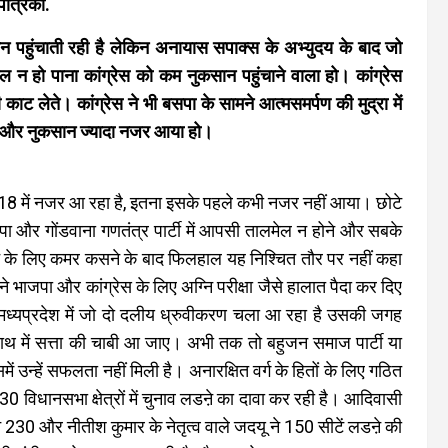
पत्रिका.
सान पहुंचाती रही है लेकिन अनायास सपाक्स के अभ्युदय के बाद जो
ेल न हो पाना कांग्रेस को कम नुकसान पहुंचाने वाला हो। कांग्रेस
ट लेते। कांग्रेस ने भी बसपा के सामने आत्मसमर्पण की मुद्रा में
 और नुकसान ज्यादा नजर आया हो।
018 में नजर आ रहा है, इतना इसके पहले कभी नजर नहीं आया। छोटे
ा और गोंडवाना गणतंत्र पार्टी में आपसी तालमेल न होने और सबके
ऩे के लिए कमर कसने के बाद फिलहाल यह निश्चित तौर पर नहीं कहा
जपा और कांग्रेस के लिए अग्नि परीक्षा जैसे हालात पैदा कर दिए
से मध्यप्रदेश में जो दो दलीय ध्रुवीकरण चला आ रहा है उसकी जगह
ाथ में सत्ता की चाबी आ जाए। अभी तक तो बहुजन समाज पार्टी या
में उन्हें सफलता नहीं मिली है। अनारक्षित वर्ग के हितों के लिए गठित
0 विधानसभा क्षेत्रों में चुनाव लडऩे का दावा कर रही है। आदिवासी
े 230 और नीतीश कुमार के नेतृत्व वाले जदयू ने 150 सीटें लडऩे की