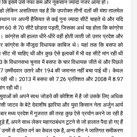
हो कि इसमें उसे नफा कम और नुकसान ज्यादा नजर आया हो।
हा हो लेकिन असलियत यह है कि उपरोक्त तीनों दलों की मंशा तालमेल
्थान पर अपनी हैसियत से कई गुना ज्यादा सीटें चाहते थे और यदि
ग 60 से 70 सीटें छोडऩा पड़ती, जिसका अर्थ यह होता कि कांग्रेस
 कांग्रेस की हालत धीरे-धीरे वही होती जाती जो उत्तर प्रदेश और
न पर कांग्रेस के मौजूदा विधायक काबिज थे। यहां तक कि बसपा को
 सीट भी चाहिए थी और कुछ ऐसे इलाकों में भी वह सीटें मांग रही थी
 के विधानसभा चुनाव में बसपा के चार विधायक जीते थे और पिछले
277 उम्मीदवार उतारे और 194 की जमानत नहीं बचा पाई थी। केवल
न पर रही थी। 2013 में बसपा को 7.26 प्रतिशत और 2008 में 8.97
मांग रही थी।
ए युवाओं को अपने साथ जोडऩे की कोशिश में है जो उसके लिए अधिक
ी जाटव के बेटे देवाशीष झारिया और युवा किसान नेता अर्जुन आर्य
बार मध्य प्रदेश में गुजरात की तरह कुछ ऐसे प्रयोग करने जा रही है
़े हैं, अपने साथ लेकर महागठबंधन टूटने से जो हालात पैदा हो गए हैं
उनमें से दलित वर्ग का केवल एक है, अन्य तीन ने जातिगत समीकरण