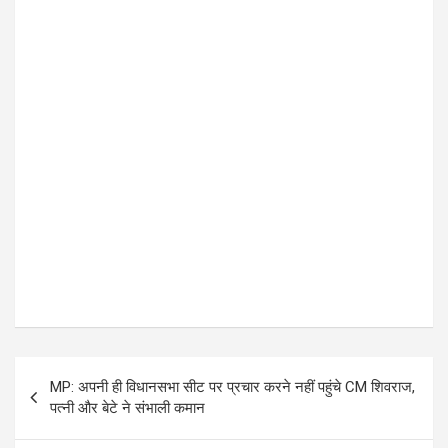
k
p
P
MP: अपनी ही विधानसभा सीट पर प्रचार करने नहीं पहुंचे CM शिवराज,
o
पत्नी और बेटे ने संभाली कमान
s