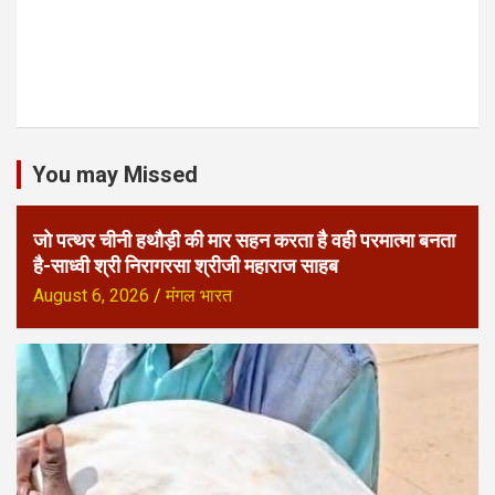
You may Missed
जो पत्थर चीनी हथौड़ी की मार सहन करता है वही परमात्मा बनता
है-साध्वी श्री निरागरसा श्रीजी महाराज साहब
August 6, 2026
मंगल भारत