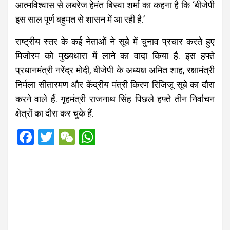
आत्मविश्वास से लबरेज हेमंत बिस्वा शर्मा का कहना है कि ‘बीजेपी
इस साल पूर्ण बहुमत से शासन में आ रही है.’
राष्ट्रीय स्तर के कई नेताओं ने सूबे में चुनाव प्रचार करते हुए
मिजोरम को मुख्यधारा में लाने का वादा किया है. इस हफ्ते
प्रधानमंत्री नरेंद्र मोदी, बीजेपी के अध्यक्ष अमित शाह, रक्षामंत्री
निर्मला सीतारमण और केंद्रीय मंत्री किरण रिजिजू सूबे का दौरा
करने वाले हैं. गृहमंत्री राजनाथ सिंह पिछले हफ्ते तीन निर्वाचन
क्षेत्रों का दौरा कर चुके हैं.
F
T
W
W
a
wi
e
h
ce
tt
C
at
b
er
h
s
o
at
A
o
p