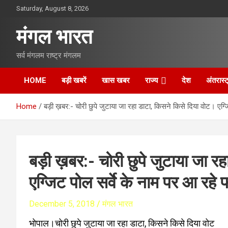
S
Saturday, August 8, 2026
k
i
मंगल भारत
p
t
सर्व मंगलम राष्ट्र मंगलम
o
c
o
HOME
बड़ी खबरें
खास खबर
राज्य
देश
अंतरास्ट
n
t
Home
बड़ी ख़बर:- चोरी छुपे जुटाया जा रहा डाटा, किसने किसे दिया वोट। एग्
e
n
t
बड़ी ख़बर:- चोरी छुपे जुटाया जा 
एग्जिट पोल सर्वे के नाम पर आ रहे 
December 5, 2018
मंगल भारत
भोपाल।चोरी छुपे जुटाया जा रहा डाटा, किसने किसे दिया वोट