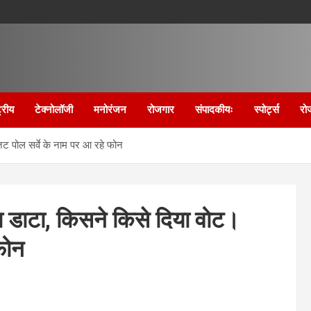
्रीय
टेक्नोलॉजी
मनोरंजन
रोजगार
संपादकीयः
स्पोर्ट्स
रो
जिट पोल सर्वे के नाम पर आ रहे फोन
रहा डाटा, किसने किसे दिया वोट।
फोन