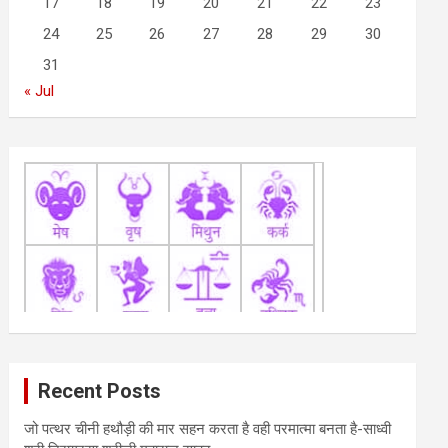
17
18
19
20
21
22
23
24
25
26
27
28
29
30
31
« Jul
Recent Posts
जो पत्थर चीनी हथौड़ी की मार सहन करता है वही परमात्मा बनता है-साध्वी