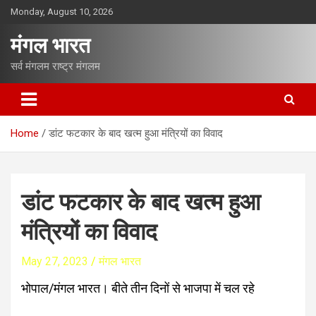
S
Monday, August 10, 2026
k
i
मंगल भारत
p
t
सर्व मंगलम राष्ट्र मंगलम
o
c
o
n
Home
डांट फटकार के बाद खत्म हुआ मंत्रियों का विवाद
t
e
n
t
डांट फटकार के बाद खत्म हुआ
मंत्रियों का विवाद
May 27, 2023
मंगल भारत
भोपाल/मंगल भारत। बीते तीन दिनों से भाजपा में चल रहे