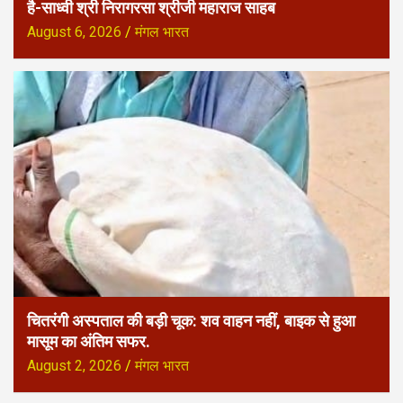
है-साध्वी श्री निरागरसा श्रीजी महाराज साहब
August 6, 2026
मंगल भारत
चितरंगी अस्पताल की बड़ी चूक: शव वाहन नहीं, बाइक से हुआ
मासूम का अंतिम सफर.
August 2, 2026
मंगल भारत