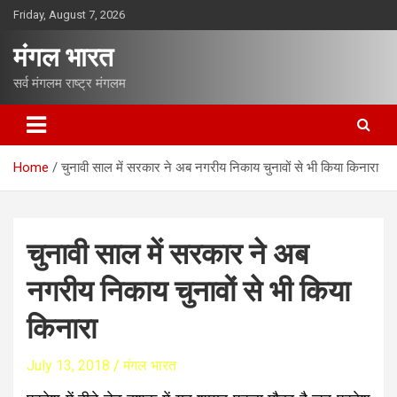
S
Friday, August 7, 2026
k
i
मंगल भारत
p
t
सर्व मंगलम राष्ट्र मंगलम
o
c
o
n
Home
चुनावी साल में सरकार ने अब नगरीय निकाय चुनावों से भी किया किनारा
t
e
n
t
चुनावी साल में सरकार ने अब
नगरीय निकाय चुनावों से भी किया
किनारा
July 13, 2018
मंगल भारत