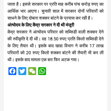
जाता है। इससे सरकार पर प्रति माह करीब पांच करोड़ रुपए का
आर्थिक भार आएगा। चुनावी साल में सरकार दोनों परिवारों को
साधने के लिए दोबारा शक्कर बांटने के प्रयास कर रही है।
अंत्योदय के लिए केंद्र सरकार ने दी थी मंजूरी
केंद्र सरकार ने अंत्योदय परिवार को सब्सिडी वाली शक्कर देने
की स्वीकृति दे दी थी। वह 18.50 रुपए प्रति किलो सब्सिडी देने
के लिए तैयार थी। इसके बाद खाद्य विभाग ने करीब 17 लाख
परिवारों को 20 रुपए किलो शक्कर बांटने की तैयारी भी कर ली
थी। इसके बाद मामला एक बार फिर अटक गया।
F
T
W
W
a
wi
e
h
ce
tt
C
at
b
er
h
s
o
at
A
o
p