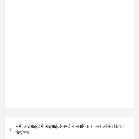
k
p
P
सभी आईआईटी में आईआईटी-बम्बई ने सर्वाधिक राजस्व अर्जित किया :
o
मंत्रालय