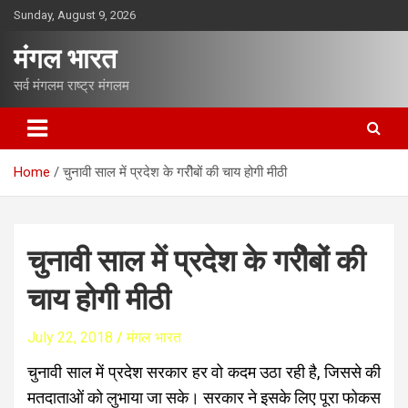
S
Sunday, August 9, 2026
k
i
मंगल भारत
p
t
सर्व मंगलम राष्ट्र मंगलम
o
c
o
n
Home
चुनावी साल में प्रदेश के गरीेबों की चाय होगी मीठी
t
e
n
t
चुनावी साल में प्रदेश के गरीेबों की
चाय होगी मीठी
July 22, 2018
मंगल भारत
चुनावी साल में प्रदेश सरकार हर वो कदम उठा रही है, जिससे की
मतदाताओं को लुभाया जा सके। सरकार ने इसके लिए पूरा फोकस