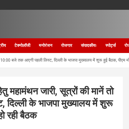
्रीय
टेक्नोलॉजी
मनोरंजन
रोजगार
संपादकीयः
स्पोर्ट्स
रो
 तो 10:00 बजे तक आएगी पहली लिस्ट, दिल्ली के भाजपा मुख्यालय में शुरू हुई बैठक, पीएम मो
तु महामंथन जारी, सूत्रों की मानें तो
िल्ली के भाजपा मुख्यालय में शुरू
 हो रही बैठक