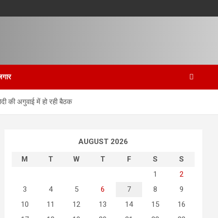
जगार
दी की अगुवाई में हो रही बैठक
AUGUST 2026
M
T
W
T
F
S
S
1
2
3
4
5
6
7
8
9
10
11
12
13
14
15
16