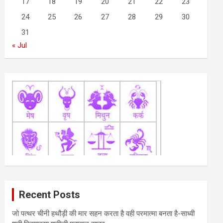
17
18
19
20
21
22
23
24
25
26
27
28
29
30
31
« Jul
Recent Posts
जो पत्थर चीनी हथौड़ी की मार सहन करता है वही परमात्मा बनता है-साध्वी