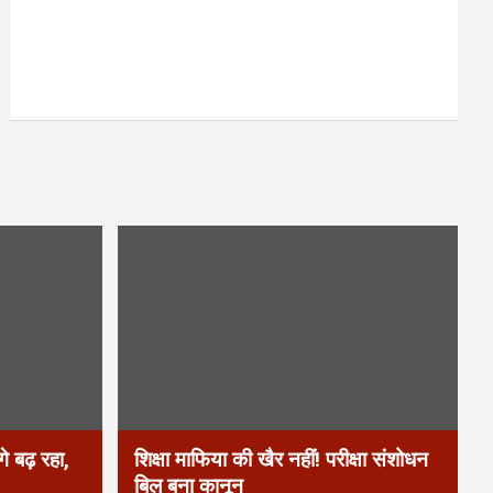
े बढ़ रहा,
शिक्षा माफिया की खैर नहीं! परीक्षा संशोधन
बिल बना कानून