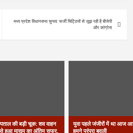
मध्य प्रदेश विधानसभा चुनाव: फर्जी चिट्ठियों से जूझ रही है बीजेपी
और कांग्रेस
्पताल की बड़ी चूक: शव वाहन
युवा पहले जंजीरों में था आज आग
 से हुआ मासूम का अंतिम सफर.
हमने परंपरा बदली