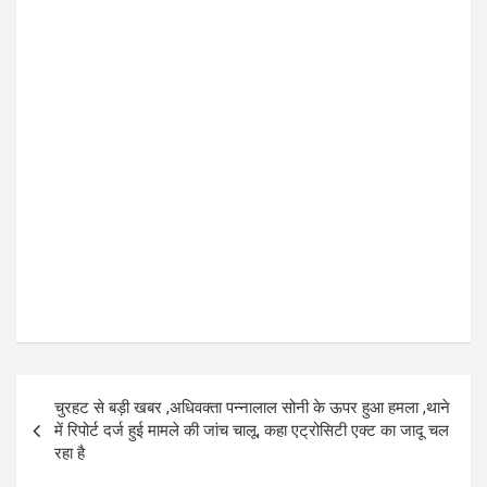
P
चुरहट से बड़ी खबर ,अधिवक्ता पन्नालाल सोनी के ऊपर हुआ हमला ,थाने
o
में रिपोर्ट दर्ज हुई मामले की जांच चालू, कहा एट्रोसिटी एक्ट का जादू चल
रहा है
s