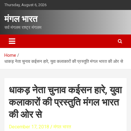
S
Thursday, August 6, 2026
k
i
मंगल भारत
p
t
सर्व मंगलम राष्ट्र मंगलम
o
c
o
n
Home
t
धाकड़ नेता चुनाव कईसन हारे, युवा कलाकारों की प्रस्तुति मंगल भारत की ओर से
e
n
t
धाकड़ नेता चुनाव कईसन हारे, युवा
कलाकारों की प्रस्तुति मंगल भारत
की ओर से
December 17, 2018
मंगल भारत