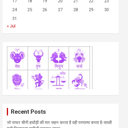
17
18
19
20
21
22
23
24
25
26
27
28
29
30
31
« Jul
Recent Posts
जो पत्थर चीनी हथौड़ी की मार सहन करता है वही परमात्मा बनता है-साध्वी