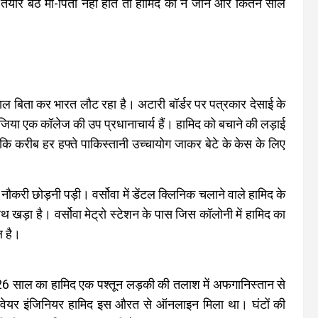
ैयार बैठे मां-पिता नहीं होते तो हामिद को न जाने और कितने साल
 साल बिता कर भारत लौट रहा है। अटारी बॉर्डर पर पत्रकार देसाई के
ौजिया एक कॉलेज की उप प्रधानाचार्य हैं। हामिद को बचाने की लड़ाई
ताकि करीब हर हफ्ते पाकिस्तानी उच्चायोग जाकर बेटे के केस के लिए
नौकरी छोड़नी पड़ी। वर्सोवा में डेंटल क्लिनिक चलाने वाले हामिद के
 खड़ा है। वर्सोवा मेट्रो स्टेशन के पास जिस कॉलोनी में हामिद का
ल है।
य 26 साल का हामिद एक पश्तून लड़की की तलाश में अफगानिस्तान से
ॉफ्टवेयर इंजिनियर हामिद इस औरत से ऑनलाइन मिला था। घंटों की