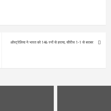
ऑस्ट्रेलिया ने भारत को 146 रनों से हराया, सीरीज 1-1 से बराबर