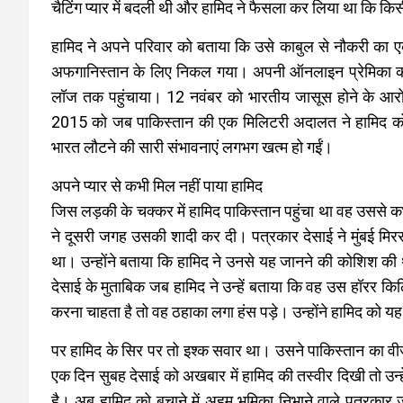
चैटिंग प्यार में बदली थी और हामिद ने फैसला कर लिया था कि कि
हामिद ने अपने परिवार को बताया कि उसे काबुल से नौकरी का ए
अफगानिस्तान के लिए निकल गया। अपनी ऑनलाइन प्रेमिका की मदद
लॉज तक पहुंचाया। 12 नवंबर को भारतीय जासूस होने के आरोप
2015 को जब पाकिस्तान की एक मिलिटरी अदालत ने हामिद को 
भारत लौटने की सारी संभावनाएं लगभग खत्म हो गईं।
अपने प्यार से कभी मिल नहीं पाया हामिद
जिस लड़की के चक्कर में हामिद पाकिस्तान पहुंचा था वह उससे क
ने दूसरी जगह उसकी शादी कर दी। पत्रकार देसाई ने मुंबई मिरर
था। उन्होंने बताया कि हामिद ने उनसे यह जानने की कोशिश की
देसाई के मुताबिक जब हामिद ने उन्हें बताया कि वह उस हॉरर कि
करना चाहता है तो वह ठहाका लगा हंस पड़े। उन्होंने हामिद को
पर हामिद के सिर पर तो इश्क सवार था। उसने पाकिस्तान का वीज
एक दिन सुबह देसाई को अखबार में हामिद की तस्वीर दिखी तो उन्ह
है। अब हामिद को बचाने में अहम भूमिका निभाने वाले पत्र