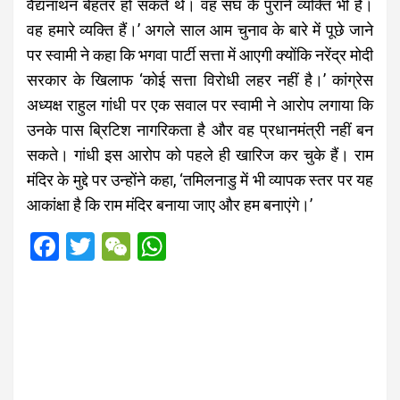
वैद्यनाथन बेहतर हो सकते थे। वह संघ के पुराने व्यक्ति भी हैं।
वह हमारे व्यक्ति हैं।’ अगले साल आम चुनाव के बारे में पूछे जाने
पर स्वामी ने कहा कि भगवा पार्टी सत्ता में आएगी क्योंकि नरेंद्र मोदी
सरकार के खिलाफ ‘कोई सत्ता विरोधी लहर नहीं है।’ कांग्रेस
अध्यक्ष राहुल गांधी पर एक सवाल पर स्वामी ने आरोप लगाया कि
उनके पास ब्रिटिश नागरिकता है और वह प्रधानमंत्री नहीं बन
सकते। गांधी इस आरोप को पहले ही खारिज कर चुके हैं। राम
मंदिर के मुद्दे पर उन्होंने कहा, ‘तमिलनाडु में भी व्यापक स्तर पर यह
आकांक्षा है कि राम मंदिर बनाया जाए और हम बनाएंगे।’
F
T
W
W
a
wi
e
h
ce
tt
C
at
b
er
h
s
o
at
A
o
p