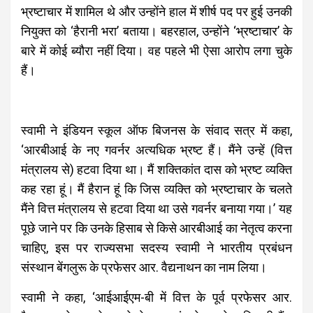
भ्रष्टाचार में शामिल थे और उन्होंने हाल में शीर्ष पद पर हुई उनकी
नियुक्त को ‘हैरानी भरा’ बताया। बहरहाल, उन्होंने ‘भ्रष्टाचार’ के
बारे में कोई ब्यौरा नहीं दिया। वह पहले भी ऐसा आरोप लगा चुके
हैं।
स्वामी ने इंडियन स्कूल ऑफ बिजनस के संवाद सत्र में कहा,
‘आरबीआई के नए गवर्नर अत्यधिक भ्रष्ट हैं। मैंने उन्हें (वित्त
मंत्रालय से) हटवा दिया था। मैं शक्तिकांत दास को भ्रष्ट व्यक्ति
कह रहा हूं। मैं हैरान हूं कि जिस व्यक्ति को भ्रष्टाचार के चलते
मैंने वित्त मंत्रालय से हटवा दिया था उसे गवर्नर बनाया गया।’ यह
पूछे जाने पर कि उनके हिसाब से किसे आरबीआई का नेतृत्व करना
चाहिए, इस पर राज्यसभा सदस्य स्वामी ने भारतीय प्रबंधन
संस्थान बेंगलुरू के प्रफेसर आर. वैद्यनाथन का नाम लिया।
स्वामी ने कहा, ‘आईआईएम-बी में वित्त के पूर्व प्रफेसर आर.