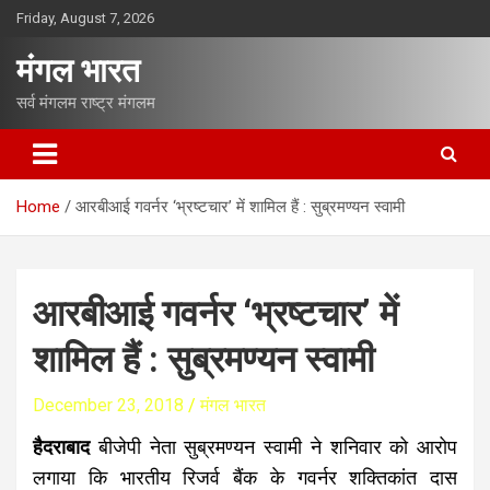
S
Friday, August 7, 2026
k
i
मंगल भारत
p
t
सर्व मंगलम राष्ट्र मंगलम
o
c
o
n
Home
आरबीआई गवर्नर ‘भ्रष्टचार’ में शामिल हैं : सुब्रमण्यन स्वामी
t
e
n
t
आरबीआई गवर्नर ‘भ्रष्टचार’ में
शामिल हैं : सुब्रमण्यन स्वामी
December 23, 2018
मंगल भारत
हैदराबाद
बीजेपी नेता सुब्रमण्यन स्वामी ने शनिवार को आरोप
लगाया कि भारतीय रिजर्व बैंक के गवर्नर शक्तिकांत दास