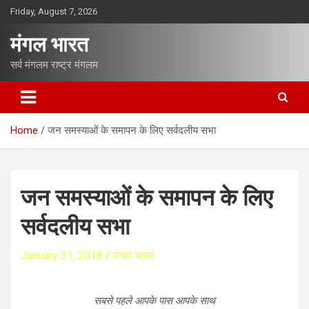
S
Friday, August 7, 2026
k
i
मंगल भारत
p
t
सर्व मंगलम राष्ट्र मंगलम
o
c
o
n
Home
जन समस्याओं के समापन के लिए सर्वदलीय सभा
t
e
n
t
जन समस्याओं के समापन के लिए
सर्वदलीय सभा
January 31, 2018
मंगल भारत
सबसे पहले आपके पास आपके साथ