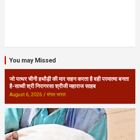
You may Missed
जो पत्थर चीनी हथौड़ी की मार सहन करता है वही परमात्मा बनता
है-साध्वी श्री निरागरसा श्रीजी महाराज साहब
August 6, 2026
मंगल भारत