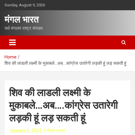
S
Sunday, August 9, 2026
k
i
मंगल भारत
p
t
सर्व मंगलम राष्ट्र मंगलम
o
c
o
n
Home
t
शिव की लाडली लक्ष्मी के मुकाबले…अब….कांग्रेस उतारेगी लड़की हूं लड़ सकती हूं
e
n
t
शिव की लाडली लक्ष्मी के
मुकाबले…अब….कांग्रेस उतारेगी
लड़की हूं लड़ सकती हूं
January 6, 2022
मंगल भारत