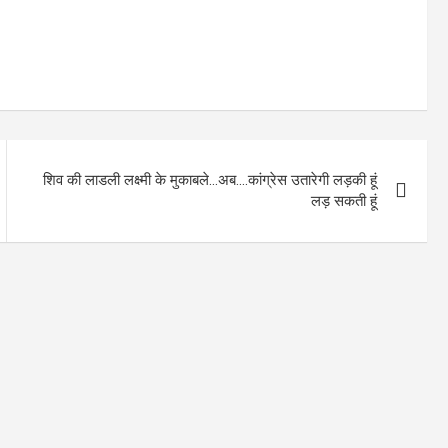
शिव की लाडली लक्ष्मी के मुकाबले…अब….कांग्रेस उतारेगी लड़की हूं
लड़ सकती हूं