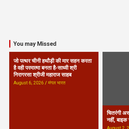
g
a
t
You may Missed
i
o
जो पत्थर चीनी हथौड़ी की मार सहन करता
है वही परमात्मा बनता है-साध्वी श्री
n
निरागरसा श्रीजी महाराज साहब
August 6, 2026
मंगल भारत
चितरंगी अस
नहीं, बाइक
August 2, 