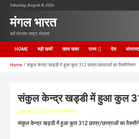
S
Saturday, August 8, 2026
k
i
मंगल भारत
p
t
सर्व मंगलम राष्ट्र मंगलम
o
c
o
HOME
बड़ी खबरें
खास खबर
राज्य
देश
अंतरास्ट
n
t
Home
संकुल केन्द्र खड्डी में हुआ कुल 312 छात्र/छात्राओं का वैक्सीनेसन
e
n
t
संकुल केन्द्र खड्डी में हुआ कुल 
January 5, 2022
मंगल भारत
संकुल केन्द्र खड्डी में हुआ कुल 312 छात्र/छात्राओं का वैक्सी