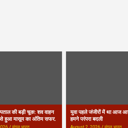
्पताल की बड़ी चूक: शव वाहन
युवा पहले जंजीरों में था आज आग
 से हुआ मासूम का अंतिम सफर.
हमने परंपरा बदली
2026
मंगल भारत
August 2, 2026
मंगल भारत