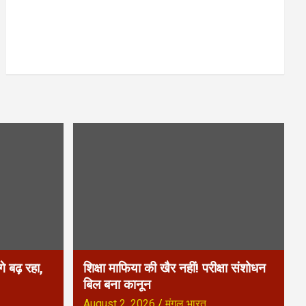
े बढ़ रहा,
शिक्षा माफिया की खैर नहीं! परीक्षा संशोधन
बिल बना कानून
August 2, 2026
मंगल भारत