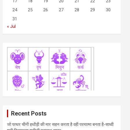
17
18
19
20
21
22
23
24
25
26
27
28
29
30
31
« Jul
Recent Posts
जो पत्थर चीनी हथौड़ी की मार सहन करता है वही परमात्मा बनता है-साध्वी