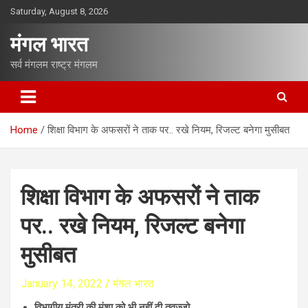
S
Saturday, August 8, 2026
k
i
मंगल भारत
p
t
सर्व मंगलम राष्ट्र मंगलम
o
c
o
n
Home
शिक्षा विभाग के अफसरों ने ताक पर.. रखे नियम, रिजल्ट बनेगा मुसीबत
t
e
n
t
शिक्षा विभाग के अफसरों ने ताक
पर.. रखे नियम, रिजल्ट बनेगा
मुसीबत
January 14, 2022
मंगल भारत
विभागीय मंत्री की मंशा को भी नहीं दी तवज्जो