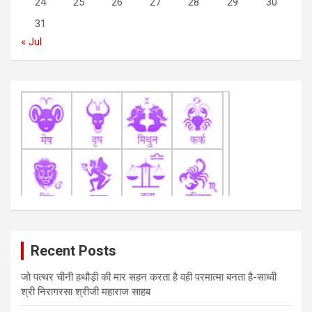
24
25
26
27
28
29
30
o
31
n
« Jul
Recent Posts
जो पत्थर चीनी हथौड़ी की मार सहन करता है वही परमात्मा बनता है-साध्वी
श्री निरागरसा श्रीजी महाराज साहब