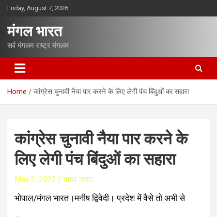
S
Friday, August 7, 2026
k
i
मंगल भारत
p
t
सर्व मंगलम राष्ट्र मंगलम
o
c
o
n
Home
कांग्रेस चुनावी नैया पार करने के लिए लेगी पंच बिंदुओं का सहारा
t
e
n
t
कांग्रेस चुनावी नैया पार करने के
लिए लेगी पंच बिंदुओं का सहारा
May 2, 2022
मंगल भारत
भोपाल/मंगल भारत।मनीष द्विवेदी। प्रदेश में वैसे तो अभी से