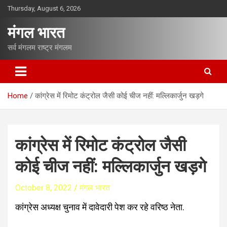
S
Thursday, August 6, 2026
k
i
मंगल भारत
p
t
सर्व मंगलम राष्ट्र मंगलम
o
c
o
n
Home
कांग्रेस में रिमोट कंट्रोल जैसी कोई चीज नहीं: मल्लिकार्जुन खड़गे
t
e
n
t
कांग्रेस में रिमोट कंट्रोल जैसी
कोई चीज नहीं: मल्लिकार्जुन खड़गे
October 8, 2022
मंगल भारत
कांग्रेस अध्यक्ष चुनाव में दावेदारी पेश कर रहे वरिष्ठ नेता.