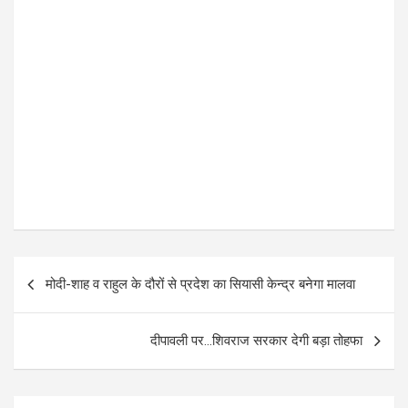
P
मोदी-शाह व राहुल के दौरों से प्रदेश का सियासी केन्द्र बनेगा मालवा
o
s
दीपावली पर…शिवराज सरकार देगी बड़ा तोहफा
t
n