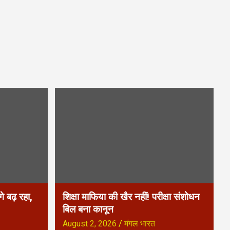
े बढ़ रहा,
शिक्षा माफिया की खैर नहीं! परीक्षा संशोधन
बिल बना कानून
August 2, 2026
मंगल भारत