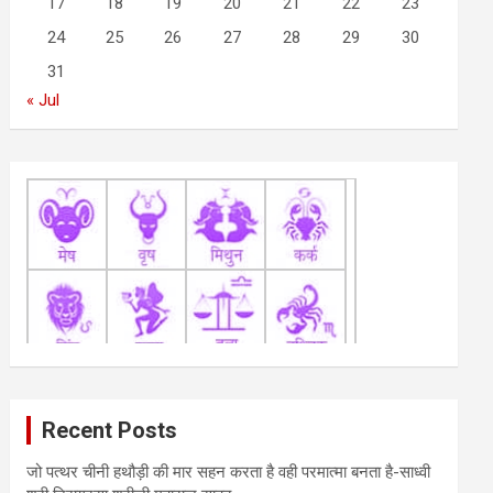
17
18
19
20
21
22
23
24
25
26
27
28
29
30
31
« Jul
Recent Posts
जो पत्थर चीनी हथौड़ी की मार सहन करता है वही परमात्मा बनता है-साध्वी