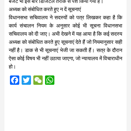
बजट भी इस बार डिजिटल तरीके से पेश किया गया है।
अध्यक्ष को संबोधित करते हुए न दें सूचनाएं
विधानसभा सचिवालय ने सदस्यों को पत्र लिखकर कहा है कि
कार्य संचालन नियम के अनुसार कोई भी सूचना विधानसभा
सचिवालय को दी जाए। अभी देखने में यह आया है कि कई सदस्य
अध्यक्ष को संबोधित करते हुए सूचनाएं देते हैं जो नियमानुसार सही
नहीं है। डाक से भी सूचनाएं भेजी जा सकती हैं। सत्र के दौरान
ऐसा कोई विषय भी नहीं उठाया जाएगा, जो न्यायालय में विचाराधीन
हो।
F
T
W
W
a
wi
e
h
ce
tt
C
at
b
er
h
s
o
at
A
o
p