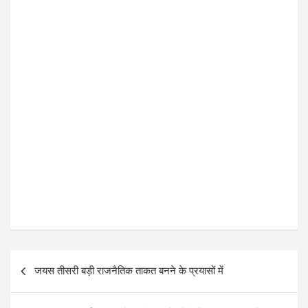
k
p
P
जयस तीसरी बड़ी राजनैतिक ताकत बनने के प्रयासों में
o
s