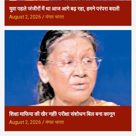
युवा पहले जंजीरों में था आज आगे बढ़ रहा, हमने परंपरा बदली
August 2, 2026
मंगल भारत
शिक्षा माफिया की खैर नहीं! परीक्षा संशोधन बिल बना कानून
August 2, 2026
मंगल भारत