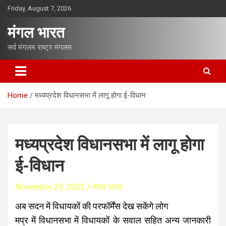
S
Friday, August 7, 2026
k
i
मंगल भारत
p
t
सर्व मंगलम राष्ट्र मंगलम
o
c
o
n
Home
मध्यप्रदेश विधानसभा में लागू होगा ई-विधान
t
e
n
t
मध्यप्रदेश विधानसभा में लागू होगा
ई-विधान
November 29, 2022
मंगल भारत
अब सदन में विधायकों की परफॉर्मेंस देख सकेंगे लोग
मप्र में विधानसभा में विधायकों के सवाल सहित अन्य जानकारी