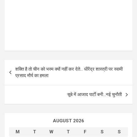
P
शक्ति है तो चीन को भस्म क्यों नहीं कर देते… धीरेंद्र शास्त्री पर स्वामी
o
प्रसाद मौर्य का हमला
s
t
सूबे में आजाद पार्टी बनी…नई चुनौती
n
a
AUGUST 2026
v
i
M
T
W
T
F
S
S