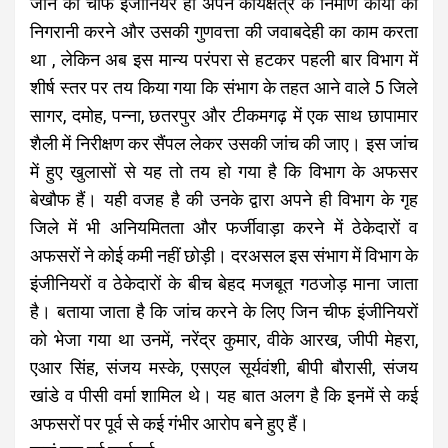
जोन का चीफ इंजीनियर ही अपने कार्यक्षेत्र के निर्माण कार्यों की
निगरानी करने और उसकी गुणवत्ता की जवाबदेही का काम करता
था , लेकिन अब इस मान्य परंपरा से हटकर पहली बार विभाग में
शीर्ष स्तर पर तय किया गया कि संभाग के तहत आने वाले 5 जिले
सागर, दमोह, पन्ना, छतरपुर और टीकमगढ़ में एक साथ छापामार
शैली में निरीक्षण कर सैंपल लेकर उसकी जांच की जाए। इस जांच
में हुए खुलासों से यह तो तय हो गया है कि विभाग के अफसर
बेखौफ हैं। यही वजह है की उनके द्वारा अपने ही विभाग के गृह
जिले में भी अनियमितता और फर्जीवाड़ा करने में ठेकेदारों व
अफसरों ने कोई कमी नहीं छोड़ी। दरअसल इस संभाग में विभाग के
इंजीनियरों व ठेकेदारों के बीच बेहद मजबूत गठजोड़ माना जाता
है। बताया जाता है कि जांच करने के लिए जिन चीफ इंजीनियरों
को भेजा गया था उनमें, नरेंद्र कुमार, वीके आरख, जीपी मेहरा,
एआर सिंह, संजय मस्के, एसएल सूर्यवंशी, बीपी बौरासी, संजय
खांडे व पीसी वर्मा शामिल थे। यह बात अलग है कि इनमें से कई
अफसरों पर पूर्व से कई गंभीर आरोप बने हुए हैं।