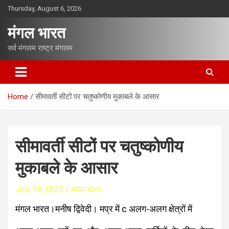
S
Thursday, August 6, 2026
k
i
मंगल भारत
p
t
सर्व मंगलम राष्ट्र मंगलम
o
c
o
n
Home
सीमावर्ती सीटों पर चतुष्कोणीय मुकाबले के आसार
t
e
n
t
सीमावर्ती सीटों पर चतुष्कोणीय
मुकाबले के आसार
July 18, 2023
मंगल भारत
मंगल भारत।मनीष द्विवेदी। मप्र में c अलग-अलग क्षेत्रों में