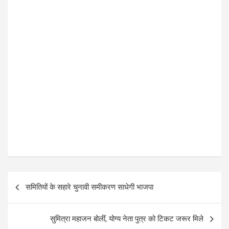
P
समितियों के सहारे चुनावी समीकरण साधेगी भाजपा
o
s
सुमित्रा महाजन बोलीं, योग्य नेता पुत्र को टिकट जरूर मिले
t