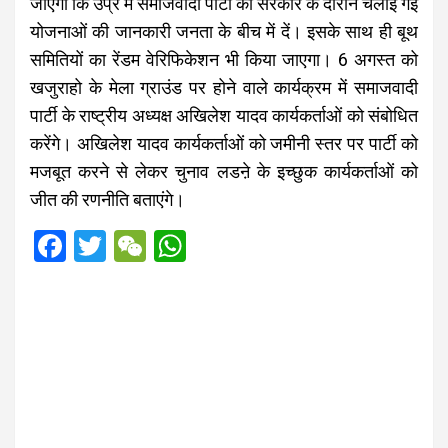
जाएगा कि उप्र में समाजवादी पार्टी की सरकार के दौरान चलाई गई
योजनाओं की जानकारी जनता के बीच में दें। इसके साथ ही बूथ
समितियों का रेंडम वेरिफिकेशन भी किया जाएगा। 6 अगस्त को
खजुराहो के मेला ग्राउंड पर होने वाले कार्यक्रम में समाजवादी
पार्टी के राष्ट्रीय अध्यक्ष अखिलेश यादव कार्यकर्ताओं को संबोधित
करेंगे। अखिलेश यादव कार्यकर्ताओं को जमीनी स्तर पर पार्टी को
मजबूत करने से लेकर चुनाव लडऩे के इच्छुक कार्यकर्ताओं को
जीत की रणनीति बताएंगे।
F
T
W
W
a
wi
e
h
ce
tt
C
at
b
er
h
s
o
at
A
o
p
k
p