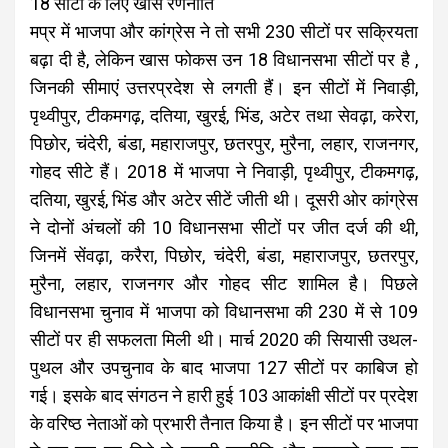
18 सीटों के लिए खास रणनीति
मप्र में भाजपा और कांग्रेस ने तो सभी 230 सीटों पर सक्रियता
बढ़ा दी है, लेकिन खास फोकस उन 18 विधानसभा सीटों पर है ,
जिनकी सीमाएं उत्तरप्रदेश से लगती हैं। इन सीटों में निवाड़ी,
पृथ्वीपुर, टीकमगढ़, दतिया, खुरई, भिंड, अटेर तथा सेवढ़ा, करेरा,
पिछोर, चंदेरी, बंडा, महाराजपुर, छतरपुर, मुरैना, लहार, राजनगर,
गोहद सीटे हैं। 2018 में भाजपा ने निवाड़ी, पृथ्वीपुर, टीकमगढ़,
दतिया, खुरई, भिंड और अटेर सीटें जीती थी। दूसरी ओर कांग्रेस
ने दोनों अंचलों की 10 विधानसभा सीटों पर जीत दर्ज की थी,
जिनमें सेंवढ़ा, करैरा, पिछोर, चंदेरी, बंडा, महाराजपुर, छतरपुर,
मुरैना, लहार, राजनगर और गोहद सीट शामिल है। पिछले
विधानसभा चुनाव में भाजपा को विधानसभा की 230 में से 109
सीटों पर ही सफलता मिली थी। मार्च 2020 की सियासी उथल-
पुथल और उपचुनाव के बाद भाजपा 127 सीटों पर काबिज हो
गई। इसके बाद संगठन ने हारी हुई 103 आकांक्षी सीटों पर प्रदेश
के वरिष्ठ नेताओं को प्रभारी तैनात किया है। इन सीटों पर भाजपा