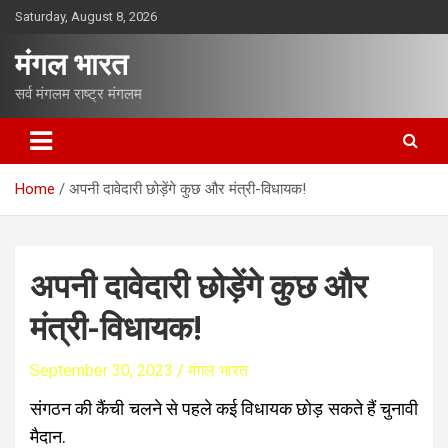
S
Saturday, August 8, 2026
k
i
मंगल भारत
p
t
सर्व मंगलम राष्ट्र मंगलम
o
c
o
n
Home
अपनी दावेदारी छोड़ेंगे कुछ और मंत्री-विधायक!
t
e
n
t
अपनी दावेदारी छोड़ेंगे कुछ और
मंत्री-विधायक!
September 30, 2023
मंगल भारत
संगठन की कैंची चलने से पहले कई विधायक छोड़ सकते हैं चुनावी
मैदान.