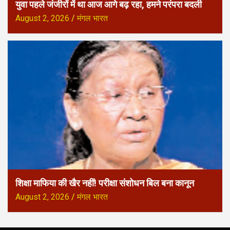
युवा पहले जंजीरों में था आज आगे बढ़ रहा, हमने परंपरा बदली
August 2, 2026
मंगल भारत
शिक्षा माफिया की खैर नहीं! परीक्षा संशोधन बिल बना कानून
August 2, 2026
मंगल भारत