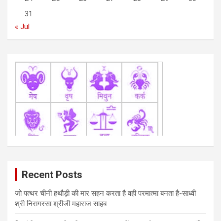
o
31
n
« Jul
Recent Posts
जो पत्थर चीनी हथौड़ी की मार सहन करता है वही परमात्मा बनता है-साध्वी
श्री निरागरसा श्रीजी महाराज साहब