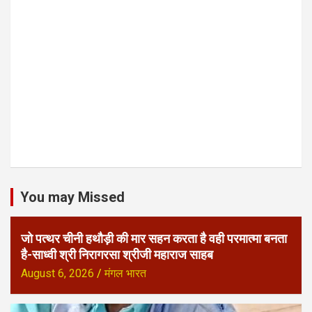
You may Missed
जो पत्थर चीनी हथौड़ी की मार सहन करता है वही परमात्मा बनता
है-साध्वी श्री निरागरसा श्रीजी महाराज साहब
August 6, 2026
मंगल भारत