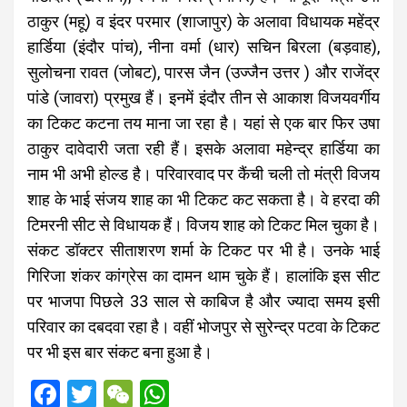
ठाकुर (महू) व इंदर परमार (शाजापुर) के अलावा विधायक महेंद्र
हार्डिया (इंदौर पांच), नीना वर्मा (धार) सचिन बिरला (बड़वाह),
सुलोचना रावत (जोबट), पारस जैन (उज्जैन उत्तर ) और राजेंद्र
पांडे (जावरा) प्रमुख हैं। इनमें इंदौर तीन से आकाश विजयवर्गीय
का टिकट कटना तय माना जा रहा है। यहां से एक बार फिर उषा
ठाकुर दावेदारी जता रही हैं। इसके अलावा महेन्द्र हार्डिया का
नाम भी अभी होल्ड है। परिवारवाद पर कैंची चली तो मंत्री विजय
शाह के भाई संजय शाह का भी टिकट कट सकता है। वे हरदा की
टिमरनी सीट से विधायक हैं। विजय शाह को टिकट मिल चुका है।
संकट डॉक्टर सीताशरण शर्मा के टिकट पर भी है। उनके भाई
गिरिजा शंकर कांग्रेस का दामन थाम चुके हैं। हालांकि इस सीट
पर भाजपा पिछले 33 साल से काबिज है और ज्यादा समय इसी
परिवार का दबदवा रहा है। वहीं भोजपुर से सुरेन्द्र पटवा के टिकट
पर भी इस बार संकट बना हुआ है।
F
T
W
W