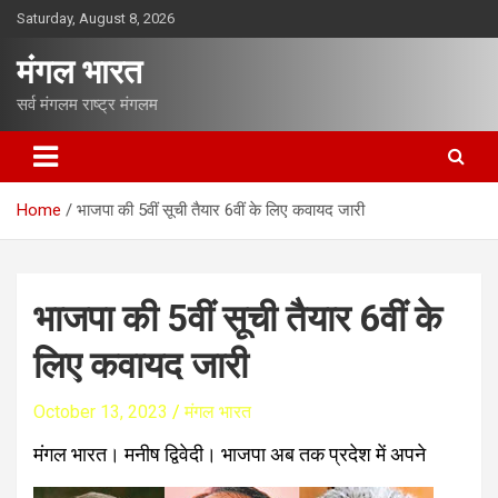
S
Saturday, August 8, 2026
k
i
मंगल भारत
p
t
सर्व मंगलम राष्ट्र मंगलम
o
c
o
n
Home
भाजपा की 5वीं सूची तैयार 6वीं के लिए कवायद जारी
t
e
n
t
भाजपा की 5वीं सूची तैयार 6वीं के
लिए कवायद जारी
October 13, 2023
मंगल भारत
मंगल भारत। मनीष द्विवेदी। भाजपा अब तक प्रदेश में अपने