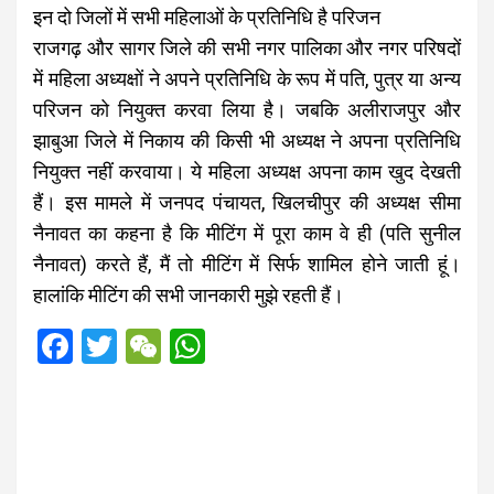
इन दो जिलों में सभी महिलाओं के प्रतिनिधि है परिजन
राजगढ़ और सागर जिले की सभी नगर पालिका और नगर परिषदों
में महिला अध्यक्षों ने अपने प्रतिनिधि के रूप में पति, पुत्र या अन्य
परिजन को नियुक्त करवा लिया है। जबकि अलीराजपुर और
झाबुआ जिले में निकाय की किसी भी अध्यक्ष ने अपना प्रतिनिधि
नियुक्त नहीं करवाया। ये महिला अध्यक्ष अपना काम खुद देखती
हैं। इस मामले में जनपद पंचायत, खिलचीपुर की अध्यक्ष सीमा
नैनावत का कहना है कि मीटिंग में पूरा काम वे ही (पति सुनील
नैनावत) करते हैं, मैं तो मीटिंग में सिर्फ शामिल होने जाती हूं।
हालांकि मीटिंग की सभी जानकारी मुझे रहती हैं।
F
T
W
W
a
wi
e
h
ce
tt
C
at
b
er
h
s
o
at
A