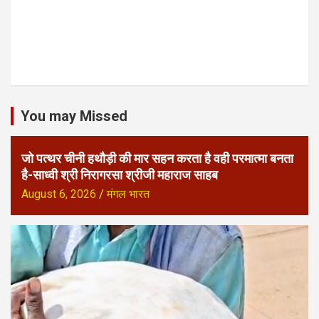
You may Missed
जो पत्थर चीनी हथौड़ी की मार सहन करता है वही परमात्मा बनता
है-साध्वी श्री निरागरसा श्रीजी महाराज साहब
August 6, 2026
मंगल भारत