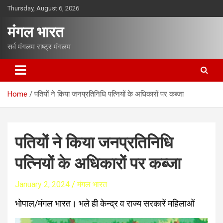
S
Thursday, August 6, 2026
k
i
मंगल भारत
p
t
सर्व मंगलम राष्ट्र मंगलम
o
c
o
n
Home
पतियों ने किया जनप्रतिनिधि पत्नियों के अधिकारों पर कब्जा
t
e
n
t
पतियों ने किया जनप्रतिनिधि
पत्नियों के अधिकारों पर कब्जा
January 2, 2024
मंगल भारत
भोपाल/मंगल भारत। भले ही केन्द्र व राज्य सरकारें महिलाओं