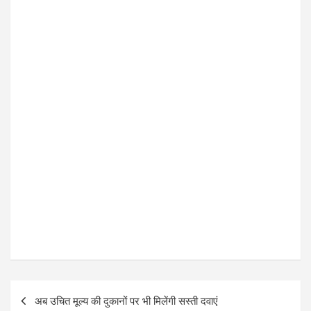
o
p
k
p
P
अब उचित मूल्य की दुकानों पर भी मिलेंगी सस्ती दवाएं