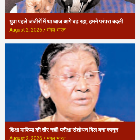
युवा पहले जंजीरों में था आज आगे बढ़ रहा, हमने परंपरा बदली
August 2, 2026
मंगल भारत
शिक्षा माफिया की खैर नहीं! परीक्षा संशोधन बिल बना कानून
August 2, 2026
मंगल भारत