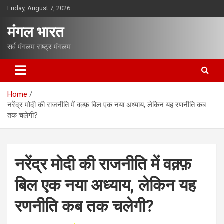
S
Friday, August 7, 2026
k
i
मंगल भारत
p
t
सर्व मंगलम राष्ट्र मंगलम
o
c
o
n
Home
t
नरेंद्र मोदी की राजनीति में वक़्फ़ बिल एक नया अध्याय, लेकिन यह रणनीति कब
e
तक चलेगी?
n
t
नरेंद्र मोदी की राजनीति में वक़्फ़
बिल एक नया अध्याय, लेकिन यह
रणनीति कब तक चलेगी?