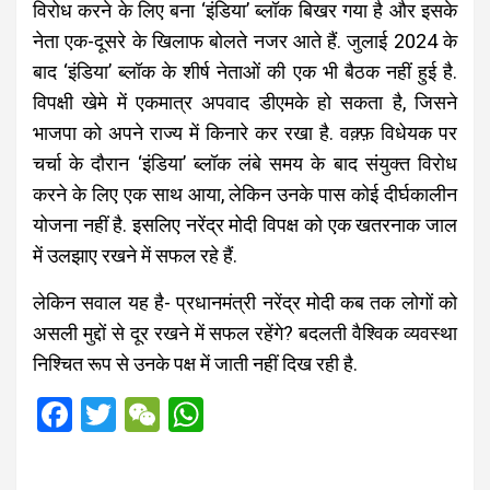
विरोध करने के लिए बना ‘इंडिया’ ब्लॉक बिखर गया है और इसके
नेता एक-दूसरे के खिलाफ बोलते नजर आते हैं. जुलाई 2024 के
बाद ‘इंडिया’ ब्लॉक के शीर्ष नेताओं की एक भी बैठक नहीं हुई है.
विपक्षी खेमे में एकमात्र अपवाद डीएमके हो सकता है, जिसने
भाजपा को अपने राज्य में किनारे कर रखा है. वक़्फ़ विधेयक पर
चर्चा के दौरान ‘इंडिया’ ब्लॉक लंबे समय के बाद संयुक्त विरोध
करने के लिए एक साथ आया, लेकिन उनके पास कोई दीर्घकालीन
योजना नहीं है. इसलिए नरेंद्र मोदी विपक्ष को एक खतरनाक जाल
में उलझाए रखने में सफल रहे हैं.
लेकिन सवाल यह है- प्रधानमंत्री नरेंद्र मोदी कब तक लोगों को
असली मुद्दों से दूर रखने में सफल रहेंगे? बदलती वैश्विक व्यवस्था
निश्चित रूप से उनके पक्ष में जाती नहीं दिख रही है.
F
T
W
W
a
wi
e
h
ce
tt
C
at