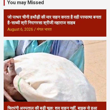
You may Missed
जो पत्थर चीनी हथौड़ी की मार सहन करता है वही परमात्मा बनता
है-साध्वी श्री निरागरसा श्रीजी महाराज साहब
August 6, 2026
मंगल भारत
चितरंगी अस्पताल की बड़ी चूक: शव वाहन नहीं, बाइक से हुआ