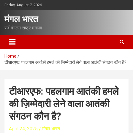
S
Friday, August 7, 2026
k
i
मंगल भारत
p
t
सर्व मंगलम राष्ट्र मंगलम
o
c
o
n
Home
t
टीआरएफ: पहलगाम आतंकी हमले की ज़िम्मेदारी लेने वाला आतंकी संगठन कौन है?
e
n
t
टीआरएफ: पहलगाम आतंकी हमले
की ज़िम्मेदारी लेने वाला आतंकी
संगठन कौन है?
April 24, 2025
मंगल भारत