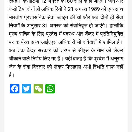
रहे हैं। कंसोटिया 12 अगस्त को 60 साल के हो जाएंगे। जैन और
कंसोटिया दोनों ही अधिकारियों ने 21 अगस्त 1989 को एक साथ
भारतीय प्रशासनिक सेवा ज्वाइंन की थी और अब दोनों ही सेवा
नियमों के अनुसार 31 अगस्त को सेवानिवृत्त हो जाएंगे। हालांकि
मुख्य सचिव के लिए प्रदेश में पदस्थ और केंद्र में प्रतिनियुक्ति
पर कार्यरत अन्य आईएएस अधिकारी भी दावेदारों में शामिल है।
अब तक केंद्र सरकार की तरफ से सीएस के नाम को लेकर
चौंकाने वाले निर्णय लिए गए है। यहीं वजह है कि प्रदेश में अनुराग
जैन के सेवा विस्तार को लेकर फिलहाल अभी स्थिति साफ नहीं
है।
F
T
W
W
a
wi
e
h
ce
tt
C
at
b
er
h
s
o
at
A