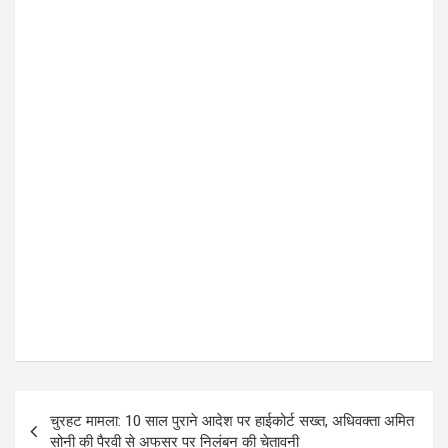
o
p
k
p
P
चुरहट मामला: 10 साल पुराने आदेश पर हाईकोर्ट सख्त, अधिवक्ता अमित
o
सोनी की पैरवी से अफसर पर निलंबन की चेतावनी