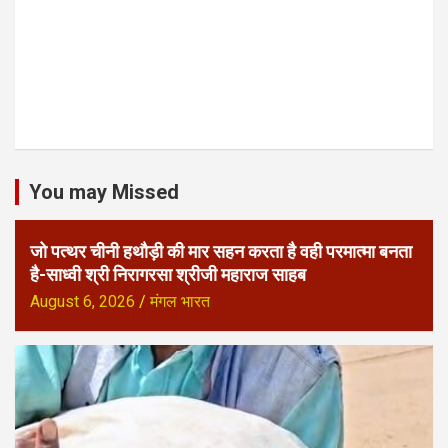
You may Missed
जो पत्थर चीनी हथौड़ी की मार सहन करता है वही परमात्मा बनता
है-साध्वी श्री निरागरसा श्रीजी महाराज साहब
August 6, 2026
मंगल भारत