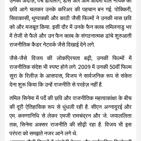
उनका अंदाज़, पंच डायलॉग, डांस और आम आदमी वाले नायक की
छवि आगे चलकर उनके करिअर की पहचान बन गई. पोक्किरी,
सिवाकासी, थुप्पाक्की और काठी जैसी फिल्मों ने उनकी मास छवि
को और मजबूत किया. इसी दौर में उनके फैन क्लब तमिलनाडु भर
में तेजी से फैले और उन फैन क्लब के संगठनात्मक ढांचे शुरुआती
राजनीतिक कैडर नेटवर्क जैसे दिखाई देने लगे.
जैसे-जैसे विजय की लोकप्रियता बढ़ी, उनकी फिल्मों में
राजनीतिक संदेश भी स्पष्ट होने लगे. 2009 में उनकी 50वीं फिल्म
सुरा के रिलीज़ के आसपास, विजय ने सार्वजनिक रूप से संकेत
देना शुरू किया कि उन्हें राजनीति से परहेज़ नहीं है.
तमिल सिनेमा में पर्दे की छवि और राजनीतिक महत्वाकांक्षा के बीच
की दूरी ऐतिहासिक रूप से धुंधली रही है. सीएन अन्नादुरई और
एम. करुणानिधि से लेकर एमजी रामचंद्रन और जे. जयाललिता
तक, सिनेमा अक्सर राजनीति की सीढ़ी रहा है. विजय भी इस
परंपरा को समझते नजर आने लगे थे.