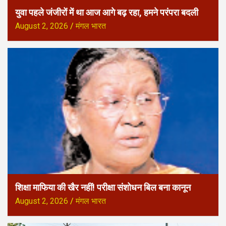
युवा पहले जंजीरों में था आज आगे बढ़ रहा, हमने परंपरा बदली
August 2, 2026
मंगल भारत
शिक्षा माफिया की खैर नहीं! परीक्षा संशोधन बिल बना कानून
August 2, 2026
मंगल भारत