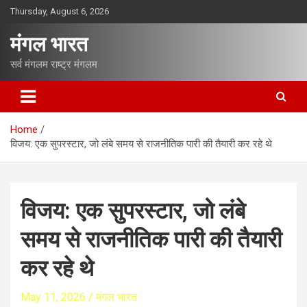
S
Thursday, August 6, 2026
k
i
मंगल भारत
p
t
सर्व मंगलम राष्ट्र मंगलम
o
c
o
n
Home
t
विजय: एक सुपरस्टार, जो लंबे समय से राजनीतिक पारी की तैयारी कर रहे थे
e
n
t
विजय: एक सुपरस्टार, जो लंबे
समय से राजनीतिक पारी की तैयारी
कर रहे थे
May 11, 2026
मंगल भारत