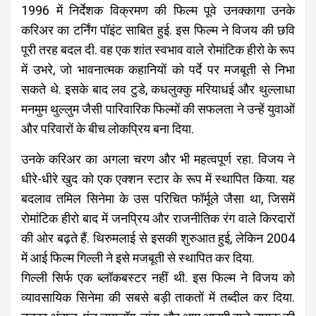
1996 में निर्देशक विक्रमण की फिल्म पूवे उनक्कागा उनके
करिअर का टर्निंग पॉइंट साबित हुई. इस फिल्म ने विजय की छवि
पूरी तरह बदल दी. वह एक शांत स्वभाव वाले रोमांटिक हीरो के रूप
में उभरे, जो भावनात्मक कहानियों को पर्दे पर मजबूती से निभा
सकते थे. इसके बाद लव टुडे, कधलुक्कु मरियाधई और थुल्लाधा
मनमुम थुल्लुम जैसी पारिवारिक फिल्मों की सफलता ने उन्हें युवाओं
और परिवारों के बीच लोकप्रिय बना दिया.
उनके करिअर का अगला चरण और भी महत्वपूर्ण रहा. विजय ने
धीरे-धीरे खुद को एक एक्शन स्टार के रूप में स्थापित किया. यह
बदलाव तमिल सिनेमा के उस परिचित फॉर्मूले जैसा था, जिसमें
रोमांटिक हीरो बाद में जनप्रिय और राजनीतिक रंग वाले किरदारों
की ओर बढ़ते हैं. थिरुमलाई से इसकी शुरुआत हुई, लेकिन 2004
में आई फिल्म गिल्ली ने इसे मजबूती से स्थापित कर दिया.
गिल्ली सिर्फ एक ब्लॉकबस्टर नहीं थी. इस फिल्म ने विजय को
व्यावसायिक सिनेमा की सबसे बड़ी ताकतों में तब्दील कर दिया.