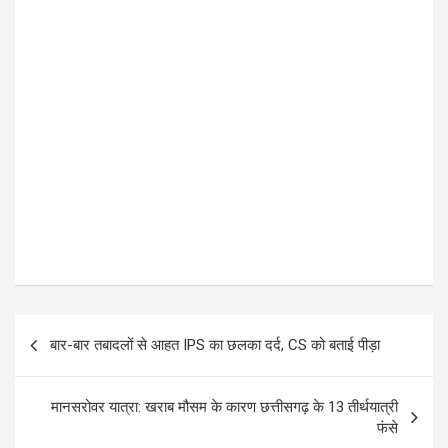
P
बार-बार तबादलों से आहत IPS का छलका दर्द, CS को बताई पीड़ा
o
s
मानसरोवर यात्रा: खराब मौसम के कारण छत्तीसगढ़ के 13 तीर्थयात्री
t
फंसे