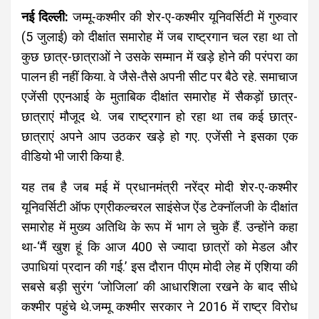
नई दिल्‍ली:
जम्‍मू-कश्‍मीर की शेर-ए-कश्‍मीर यूनिवर्सिटी में गुरुवार
(5 जुलाई) को दीक्षांत समारोह में जब राष्‍ट्रगान चल रहा था तो
कुछ छात्र-छात्राओं ने उसके सम्‍मान में खड़े होने की परंपरा का
पालन ही नहीं किया. वे जैसे-तैसे अपनी सीट पर बैठे रहे. समाचाज
एजेंसी एएनआई के मुताबिक दीक्षांत समारोह में सैकड़ों छात्र-
छात्राएं मौजूद थे. जब राष्‍ट्रगान हो रहा था तब कई छात्र-
छात्राएं अपने आप उठकर खड़े हो गए. एजेंसी ने इसका एक
वीडियो भी जारी किया है.
यह तब है जब मई में प्रधानमंत्री नरेंद्र मोदी शेर-ए-कश्मीर
यूनिवर्सिटी ऑफ एग्रीकल्चरल साइंसेज ऐंड टेक्नॉलजी के दीक्षांत
समारोह में मुख्य अतिथि के रूप में भाग ले चुके हैं. उन्‍होंने कहा
था-‘मैं खुश हूं कि आज 400 से ज्यादा छात्रों को मेडल और
उपाधियां प्रदान की गई.’ इस दौरान पीएम मोदी लेह में एशिया की
सबसे बड़ी सुरंग ‘जोजिला’ की आधारशिला रखने के बाद सीधे
कश्मीर पहुंचे थे.जम्मू कश्मीर सरकार ने 2016 में राष्ट्र विरोध