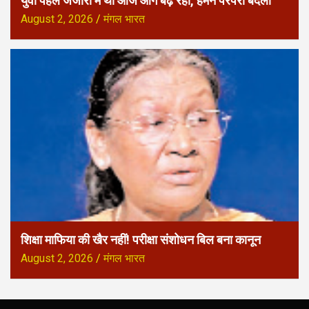
युवा पहले जंजीरों में था आज आगे बढ़ रहा, हमने परंपरा बदली
August 2, 2026
मंगल भारत
शिक्षा माफिया की खैर नहीं! परीक्षा संशोधन बिल बना कानून
August 2, 2026
मंगल भारत