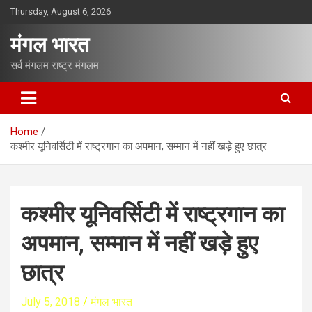
S
Thursday, August 6, 2026
k
i
मंगल भारत
p
t
सर्व मंगलम राष्ट्र मंगलम
o
c
o
n
Home
t
कश्‍मीर यूनिवर्सिटी में राष्‍ट्रगान का अपमान, सम्‍मान में नहीं खड़े हुए छात्र
e
n
t
कश्‍मीर यूनिवर्सिटी में राष्‍ट्रगान का
अपमान, सम्‍मान में नहीं खड़े हुए
छात्र
July 5, 2018
मंगल भारत