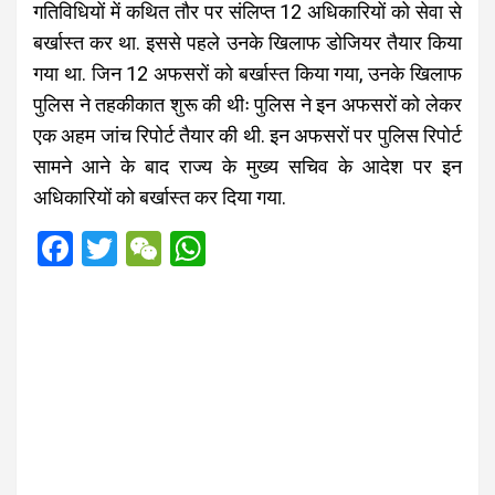
गतिविधियों में कथित तौर पर संलिप्त 12 अधिकारियों को सेवा से
बर्खास्‍त कर था. इससे पहले उनके खिलाफ डोजियर तैयार किया
गया था. जिन 12 अफसरों को बर्खास्‍त किया गया, उनके खिलाफ
पुलिस ने तहकीकात शुरू की थीः पुलिस ने इन अफसरों को लेकर
एक अहम जांच रिपोर्ट तैयार की थी. इन अफसरों पर पुलिस रिपोर्ट
सामने आने के बाद राज्‍य के मुख्‍य सचिव के आदेश पर इन
अधिकारियों को बर्खास्‍त कर दिया गया.
F
T
W
W
a
wi
e
h
ce
tt
C
at
b
er
h
s
o
at
A
o
p
k
p