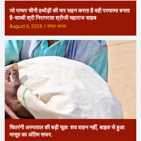
जो पत्थर चीनी हथौड़ी की मार सहन करता है वही परमात्मा बनता
है-साध्वी श्री निरागरसा श्रीजी महाराज साहब
August 6, 2026
मंगल भारत
चितरंगी अस्पताल की बड़ी चूक: शव वाहन नहीं, बाइक से हुआ
मासूम का अंतिम सफर.