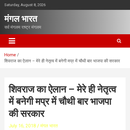
S
Saturday, August 8, 2026
k
i
मंगल भारत
p
t
सर्व मंगलम राष्ट्र मंगलम
o
c
o
n
Home
t
शिवराज का ऐलान – मेरे ही नेतृत्व में बनेगी मप्र में चौथी बार भाजपा की सरकार
e
n
t
शिवराज का ऐलान – मेरे ही नेतृत्व
में बनेगी मप्र में चौथी बार भाजपा
की सरकार
July 16, 2018
मंगल भारत