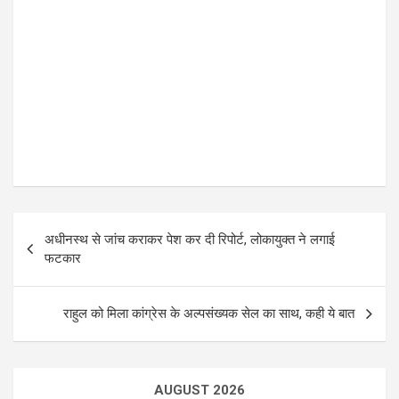
P
अधीनस्थ से जांच कराकर पेश कर दी रिपोर्ट, लोकायुक्त ने लगाई
o
फटकार
s
t
राहुल को मिला कांग्रेस के अल्पसंख्यक सेल का साथ, कही ये बात
n
a
AUGUST 2026
v