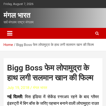
S
Friday, August 7, 2026
k
i
मंगल भारत
p
t
सर्व मंगलम राष्ट्र मंगलम
o
c
o
n
Home
Bigg Boss फेम लोपामुद्रा के हाथ लगी सलमान खान की फिल्म
t
e
n
t
Bigg Boss फेम लोपामुद्रा के
हाथ लगी सलमान खान की फिल्म
July 19, 2018
मंगल भारत
नई दिल्ली:
मिस इंडिया में सेकेंड रनरअप रहने के बाद ग्लैमर
इंडस्ट्री में बिग बॉस के जरिए पहचान बनाने वाली लोपामुद्रा राउत