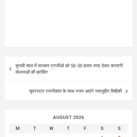
P
चुनावी साल में सरकार एनजीओ को 50-50 हजार रुपए देकर कराएगी
o
योजनाओं की ब्रांडिंग
s
t
सुपरस्टार रजनीकांत के साथ नजर आएंगे नवाजुद्दीन सिद्दीकी
n
a
AUGUST 2026
v
i
M
T
W
T
F
S
S