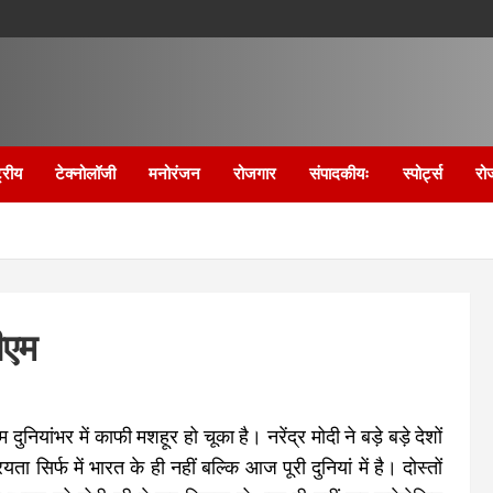
्रीय
टेक्नोलॉजी
मनोरंजन
रोजगार
संपादकीयः
स्पोर्ट्स
रो
ीएम
ियांभर में काफी मशहूर हो चूका है। नरेंद्र मोदी ने बड़े बड़े देशों
ा सिर्फ में भारत के ही नहीं बल्कि आज पूरी दुनियां में है।
दोस्तों