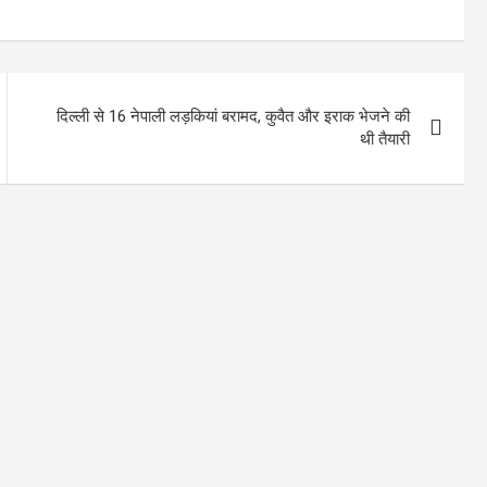
दिल्ली से 16 नेपाली लड़कियां बरामद, कुवैत और इराक भेजने की
थी तैयारी