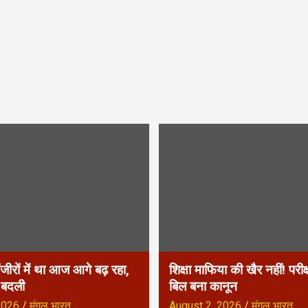
ंजीरों में था आज आगे बढ़ रहा,
शिक्षा माफिया की खैर नहीं! परीक
ा बदली
बिल बना कानून
2026
मंगल भारत
August 2, 2026
मंगल भारत