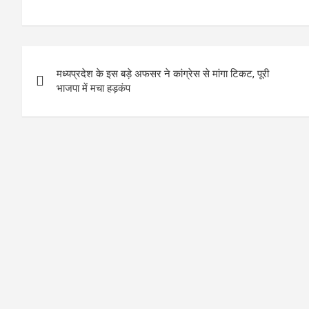
P
मध्यप्रदेश के इस बड़े अफसर ने कांग्रेस से मांगा टिकट, पूरी
o
भाजपा में मचा हड़कंप
s
t
n
a
v
i
g