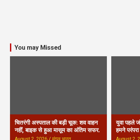
a
t
i
o
You may Missed
n
चितरंगी अस्पताल की बड़ी चूक: शव वाहन
युवा पहले ज
नहीं, बाइक से हुआ मासूम का अंतिम सफर.
हमने परंपर
August 2, 2026
मंगल भारत
August 2, 