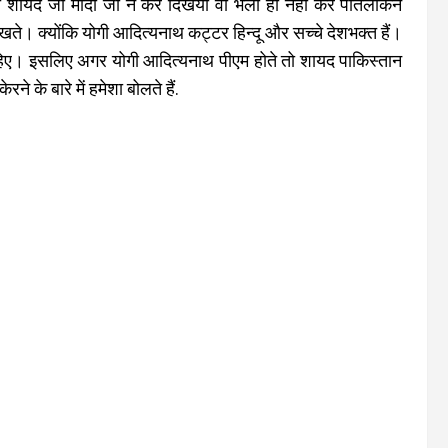
तो शायद जो
मोदी जी ने कर दिखया वो भला ही नहीं कर पातेलेकिन
ते। क्योंकि योगी आदित्यनाथ कट्टर हिन्दू और सच्चे देशभक्त हैं।
िए। इसलिए अगर योगी आदित्यनाथ पीएम होते तो शायद पाकिस्तान
 के बारे में हमेशा बोलते हैं.