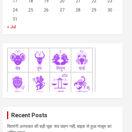
17
18
19
20
21
22
23
24
25
26
27
28
29
30
31
« Jul
Recent Posts
चितरंगी अस्पताल की बड़ी चूक: शव वाहन नहीं, बाइक से हुआ मासूम का