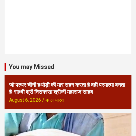
You may Missed
जो पत्थर चीनी हथौड़ी की मार सहन करता है वही परमात्मा बनता
है-साध्वी श्री निरागरसा श्रीजी महाराज साहब
August 6, 2026
मंगल भारत