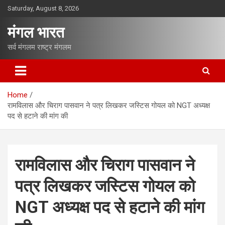
S
Saturday, August 8, 2026
k
i
मंगल भारत
p
t
सर्व मंगलम राष्ट्र मंगलम
o
c
o
n
Home
t
रामविलास और चिराग पासवान ने पत्र लिखकर जस्टिस गोयल को NGT अध्‍यक्ष
e
पद से हटाने की मांग की
n
t
रामविलास और चिराग पासवान ने
पत्र लिखकर जस्टिस गोयल को
NGT अध्‍यक्ष पद से हटाने की मांग