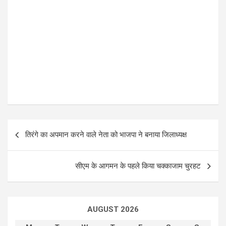
P
तिरंगे का अपमान करने वाले नेता को भाजपा ने बनाया जिलाध्यक्ष
o
s
सीएम के आगमन के पहले किया चक्काजाम चुरहट
t
n
a
AUGUST 2026
v