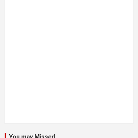
You may Missed