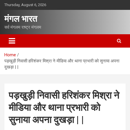
S
Thursday, August 6, 2026
k
i
मंगल भारत
p
t
सर्व मंगलम राष्ट्र मंगलम
o
c
o
n
Home
t
पड़खुड़ी निवासी हरिशंकर मिश्रा ने मीडिया और थाना प्रभारी को सुनाया अपना
e
दुखड़ा | |
n
t
पड़खुड़ी निवासी हरिशंकर मिश्रा ने
मीडिया और थाना प्रभारी को
सुनाया अपना दुखड़ा | |