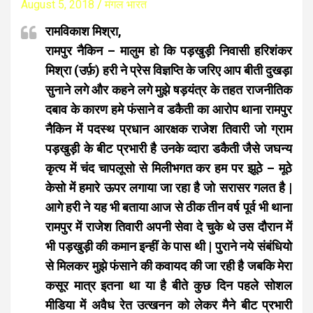
August 5, 2018
मंगल भारत
रामविकाश मिश्रा,
रामपुर नैकिन – मालुम हो कि पड़खुड़ी निवासी हरिशंकर
मिश्रा (उर्फ़) हरी ने प्रेस विज्ञप्ति के जरिए आप बीती दुखड़ा
सुनाने लगे और कहने लगे मुझे षड़यंत्र के तहत राजनीतिक
दबाव के कारण हमे फंसाने व डकैती का आरोप थाना रामपुर
नैकिन में पदस्थ प्रधान आरक्षक राजेश तिवारी जो ग्राम
पड़खुड़ी के बीट प्रभारी है उनके व्दारा डकैती जैसे जघन्य
कृत्य में चंद चापलूसो से मिलीभगत कर हम पर झूठे – मूठे
केसो में हमारे ऊपर लगाया जा रहा है जो सरासर गलत है |
आगे हरी ने यह भी बताया आज से ठीक तीन वर्ष पूर्व भी थाना
रामपुर में राजेश तिवारी अपनी सेवा दे चुके थे उस दौरान में
भी पड़खुड़ी की कमान इन्हीं के पास थी | पुराने नये संबंधियो
से मिलकर मुझे फंसाने की कवायद की जा रही है जबकि मेरा
कसूर मात्र इतना था या है बीते कुछ दिन पहले सोशल
मीडिया में अवैध रेत उत्खनन को लेकर मैने बीट प्रभारी