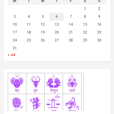
M
T
W
T
F
S
S
i
1
2
g
3
4
5
6
7
8
9
a
10
11
12
13
14
15
16
t
17
18
19
20
21
22
23
i
24
25
26
27
28
29
30
o
31
n
« Jul