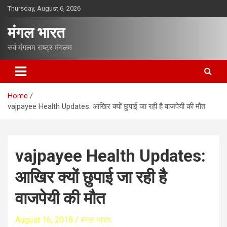
S
Thursday, August 6, 2026
k
i
मंगल भारत
p
t
सर्व मंगलम राष्ट्र मंगलम
o
c
o
n
Home
t
vajpayee Health Updates: आखिर क्यों छुपाई जा रही है वाजपेयी की मौत
e
n
t
vajpayee Health Updates:
आखिर क्यों छुपाई जा रही है
वाजपेयी की मौत
August 16, 2018
मंगल भारत