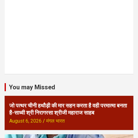
You may Missed
जो पत्थर चीनी हथौड़ी की मार सहन करता है वही परमात्मा बनता
है-साध्वी श्री निरागरसा श्रीजी महाराज साहब
August 6, 2026
मंगल भारत