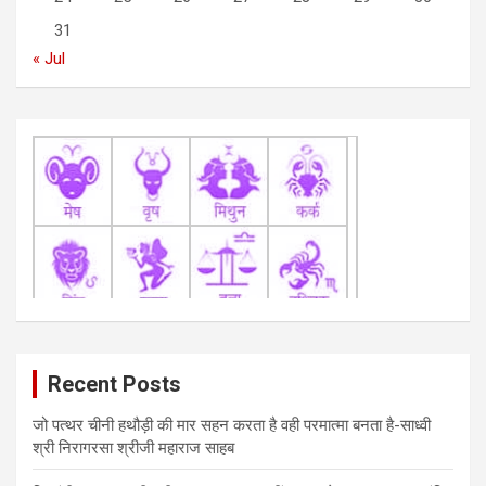
o
31
n
« Jul
Recent Posts
जो पत्थर चीनी हथौड़ी की मार सहन करता है वही परमात्मा बनता है-साध्वी
श्री निरागरसा श्रीजी महाराज साहब