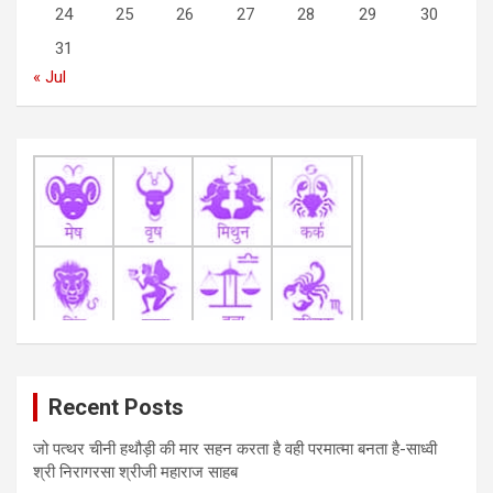
i
24
25
26
27
28
29
30
o
31
n
« Jul
Recent Posts
जो पत्थर चीनी हथौड़ी की मार सहन करता है वही परमात्मा बनता है-साध्वी
श्री निरागरसा श्रीजी महाराज साहब