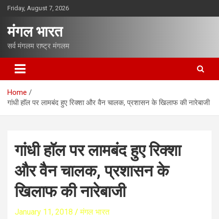
S
Friday, August 7, 2026
k
i
मंगल भारत
p
t
सर्व मंगलम राष्ट्र मंगलम
o
c
o
n
Home
t
गांधी हाॅल पर लामबंद हुए रिक्शा और वैन चालक, प्रशासन के खिलाफ की नारेबाजी
e
n
t
गांधी हाॅल पर लामबंद हुए रिक्शा
और वैन चालक, प्रशासन के
खिलाफ की नारेबाजी
January 11, 2018
मंगल भारत