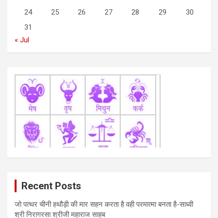
i
24
25
26
27
28
29
30
o
31
n
« Jul
Recent Posts
जो पत्थर चीनी हथौड़ी की मार सहन करता है वही परमात्मा बनता है-साध्वी
श्री निरागरसा श्रीजी महाराज साहब