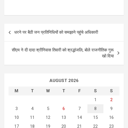
P
धरने पर बैठी जन प्रतिनिधियों को समझाने पहुंचे अधिकारी
o
s
सीएम ने दी दादा श्रीनिवास तिवारी को श्रद्धांजलि, बोले राजनीतिक गुरू
t
खो दिया
n
a
AUGUST 2026
v
i
M
T
W
T
F
S
S
g
1
2
3
4
5
6
7
8
9
a
10
11
12
13
14
15
16
t
17
18
19
20
21
22
23