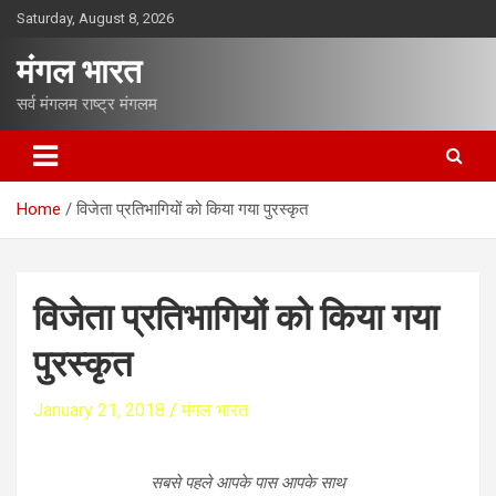
S
Saturday, August 8, 2026
k
i
मंगल भारत
p
t
सर्व मंगलम राष्ट्र मंगलम
o
c
o
n
Home
विजेता प्रतिभागियों को किया गया पुरस्कृत
t
e
n
t
विजेता प्रतिभागियों को किया गया
पुरस्कृत
January 21, 2018
मंगल भारत
सबसे पहले आपके पास आपके साथ